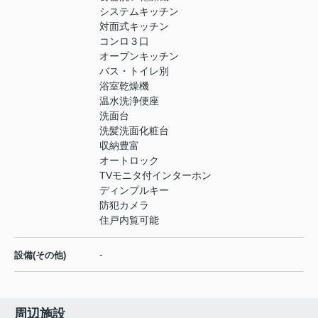
システムキッチン
対面式キッチン
コンロ３口
オープンキッチン
バス・トイレ別
浴室乾燥機
温水洗浄便座
洗面台
洗髪洗面化粧台
収納豊富
オートロック
TVモニタ付インターホン
ディンプルキー
防犯カメラ
住戸内覧可能
-
設備(その他)
周辺施設