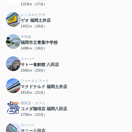
1319ｍ（17分）
レンタルビデオ
ゲオ 福岡土井店
1452ｍ（19分）
中学校
福岡市立青葉中学校
1496ｍ（19分）
スーパー
サトー食鮮館 八田店
1560ｍ（20分）
ファーストフード
マクドナルド 福岡土井店
1618ｍ（21分）
喫茶店・カフェ
コメダ珈琲店 福岡八田店
1758ｍ（22分）
スーパー
サニー八田店