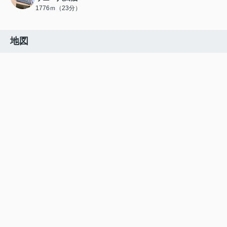
1776ｍ（23分）
地図