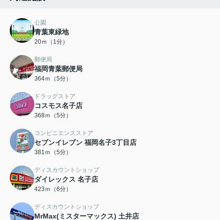
公園
青葉東緑地
20ｍ（1分）
郵便局
福岡青葉郵便局
364ｍ（5分）
ドラッグストア
コスモス名子店
368ｍ（5分）
コンビニエンスストア
セブンイレブン 福岡名子3丁目店
381ｍ（5分）
ディスカウントショップ
ダイレックス 名子店
423ｍ（6分）
ディスカウントショップ
MrMax(ミスターマックス) 土井店