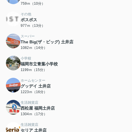
759ｍ（10分）
その他
ポスポス
977ｍ（13分）
スーパー
The Big(ザ・ビッグ) 土井店
1082ｍ（14分）
小学校
福岡市立青葉小学校
1199ｍ（15分）
ホームセンター
グッデイ 土井店
1223ｍ（16分）
生活雑貨店
西松屋 福岡土井店
1304ｍ（17分）
生活雑貨店
セリア 土井店