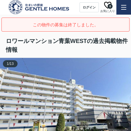
0
ログイン
お気に入り
この物件の募集は終了しました。
ロワールマンション青葉WESTの過去掲載物件
情報
1
/
13