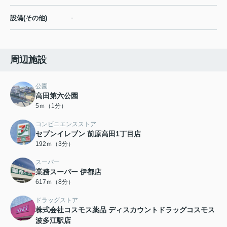
-
設備(その他)
周辺施設
公園
高田第六公園
5ｍ（1分）
コンビニエンスストア
セブンイレブン 前原高田1丁目店
192ｍ（3分）
スーパー
業務スーパー 伊都店
617ｍ（8分）
ドラッグストア
株式会社コスモス薬品 ディスカウントドラッグコスモス
波多江駅店