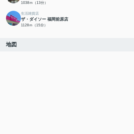
1038ｍ（13分）
生活雑貨店
ザ・ダイソー 福岡前原店
1128ｍ（15分）
地図