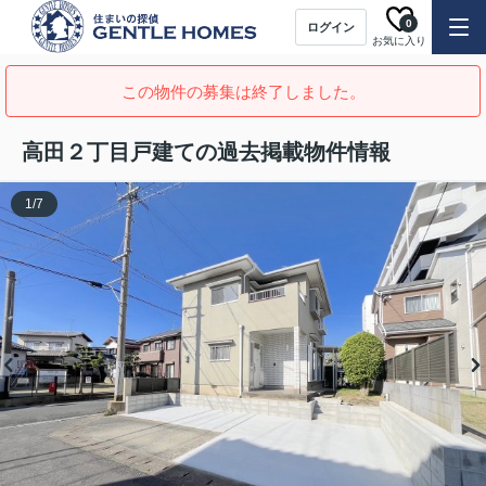
0
ログイン
お気に入り
この物件の募集は終了しました。
高田２丁目戸建ての過去掲載物件情報
1
/
7