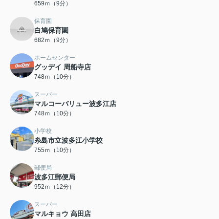
659ｍ（9分）
保育園
白鳩保育園
682ｍ（9分）
ホームセンター
グッデイ 周船寺店
748ｍ（10分）
スーパー
マルコーバリュー波多江店
748ｍ（10分）
小学校
糸島市立波多江小学校
755ｍ（10分）
郵便局
波多江郵便局
952ｍ（12分）
スーパー
マルキョウ 高田店