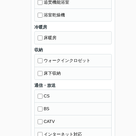
追焚機能浴室
浴室乾燥機
冷暖房
床暖房
収納
ウォークインクロゼット
床下収納
通信・放送
CS
BS
CATV
インターネット対応