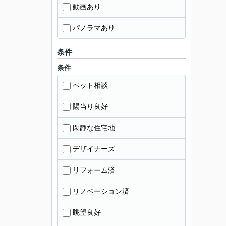
動画あり
パノラマあり
条件
条件
ペット相談
陽当り良好
閑静な住宅地
デザイナーズ
リフォーム済
リノベーション済
眺望良好