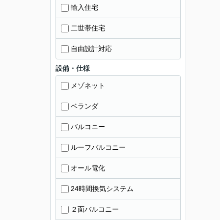
輸入住宅
二世帯住宅
自由設計対応
設備・仕様
メゾネット
ベランダ
バルコニー
ルーフバルコニー
オール電化
24時間換気システム
２面バルコニー