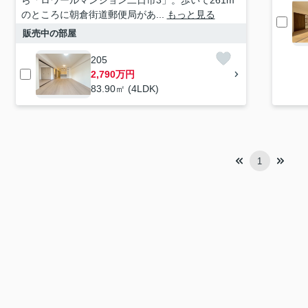
ら「ロワールマンション二日市3」。歩いて261m
のところに朝倉街道郵便局があ...
もっと見る
販売中の部屋
205
2,790万円
83.90㎡ (4LDK)
1