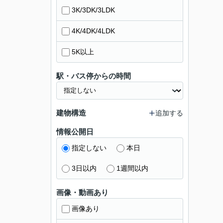
3K/3DK/3LDK
4K/4DK/4LDK
5K以上
駅・バス停からの時間
建物構造
追加する
情報公開日
指定しない
本日
3日以内
1週間以内
画像・動画あり
画像あり