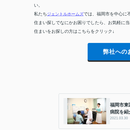
い。
私たち
ジェントルホームズ
では、福岡市を中心に
住まい探しでなにかお困りでしたら、お気軽に当
住まいをお探しの方はこちらをクリック↓
弊社への
福岡市東
病院を紹
2021.03.30