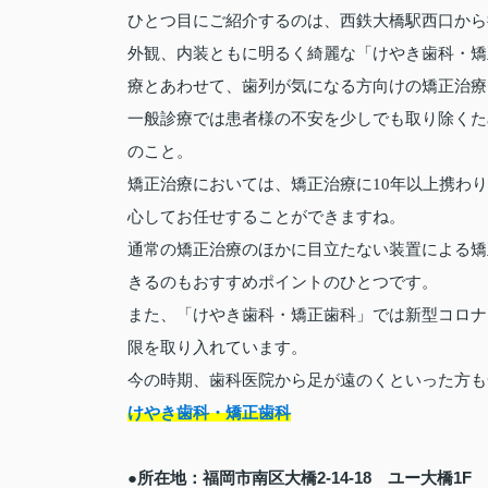
ひとつ目にご紹介するのは、西鉄大橋駅西口から
外観、内装ともに明るく綺麗な「けやき歯科・矯
療とあわせて、歯列が気になる方向けの矯正治療
一般診療では患者様の不安を少しでも取り除くた
のこと。
矯正治療においては、矯正治療に10年以上携わ
心してお任せすることができますね。
通常の矯正治療のほかに目立たない装置による矯
きるのもおすすめポイントのひとつです。
また、「けやき歯科・矯正歯科」では新型コロナ
限を取り入れています。
今の時期、歯科医院から足が遠のくといった方も
けやき歯科・矯正歯科
●所在地：福岡市南区大橋2-14-18 ユー大橋1F