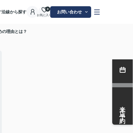
0
す
沿線から探す
お問い合わせ
お気に入り
めの理由とは？
来店予約