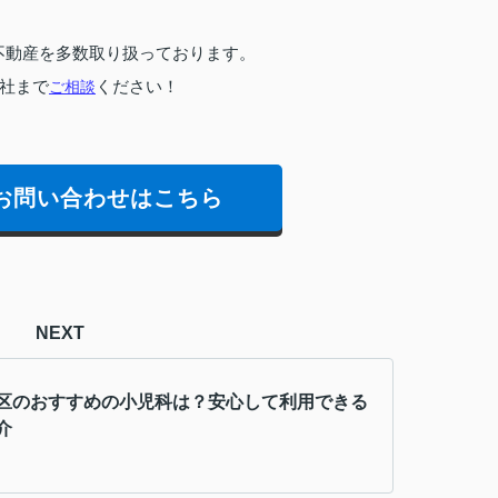
不動産を多数取り扱っております。
社まで
ご相談
ください！
お問い合わせはこちら
NEXT
区のおすすめの小児科は？安心して利用できる
介