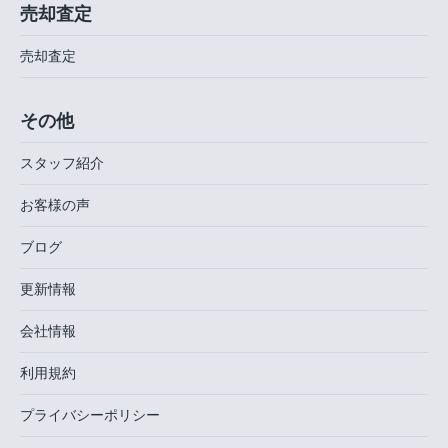
売却査定
売却査定
その他
スタッフ紹介
お客様の声
ブログ
更新情報
会社情報
利用規約
プライバシーポリシー