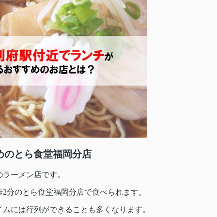
めのとら食堂福岡分店
のラーメン店です。
歩2分のとら食堂福岡分店で食べられます。
イムには行列ができることも多くなります。