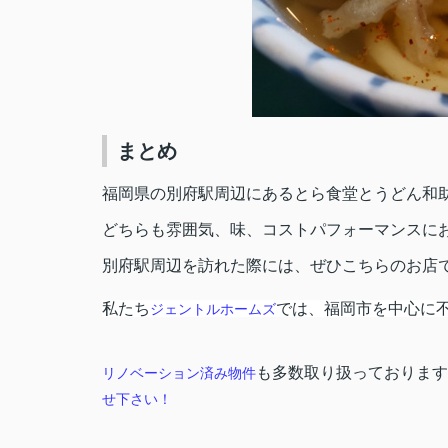
まとめ
福岡県の別府駅周辺にあるとら食堂とうどん和
どちらも雰囲気、味、コストパフォーマンスに
別府駅周辺を訪れた際には、ぜひこちらのお店
私たち
では、福岡市を中心に
ジェントルホームズ
も多数取り扱っております
リノベーション済み物件
せ下さい！