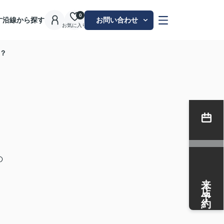
0
す
沿線から探す
お問い合わせ
お気に入り
？
の
来店予約