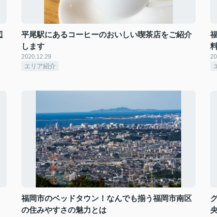
辺
平尾駅にあるコーヒーのおいしい喫茶店をご紹介
します
2020.12.29
20
エリア紹介
福岡市のベッドタウン！なんでも揃う福岡市南区
の住みやすさの魅力とは