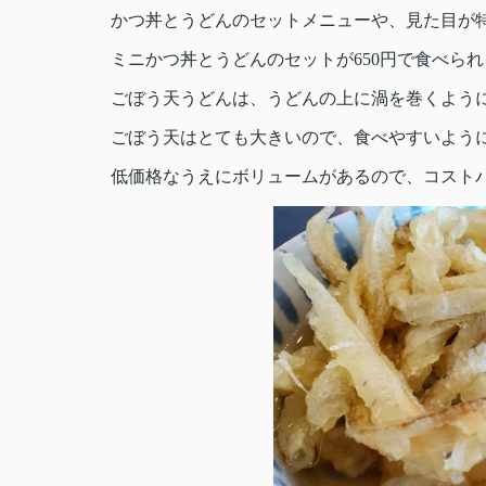
かつ丼とうどんのセットメニューや、見た目が
ミニかつ丼とうどんのセットが650円で食べら
ごぼう天うどんは、うどんの上に渦を巻くよう
ごぼう天はとても大きいので、食べやすいよう
低価格なうえにボリュームがあるので、コスト