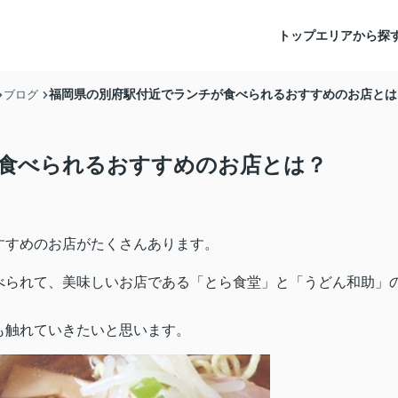
トップ
エリアから探
福岡県の別府駅付近でランチが食べられるおすすめのお店とは
ブログ
食べられるおすすめのお店とは？
すすめのお店がたくさんあります。
べられて、美味しいお店である「とら食堂」と「うどん和助」
も触れていきたいと思います。