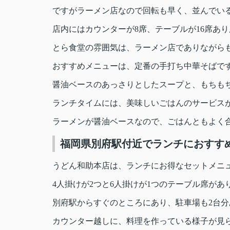
ですがラーメン店なので回転も早く、並んでい
店内にはカウンターが8席、テーブルが16席あ
とら食堂の雰囲気は、ラーメン店でありながら
おすすめメニューは、定番の手打ち中華そばで
醤油ベースのあっさりとしたスープと、もちも
ランチタイムには、美味しいごはんのサービス
ラーメンが醤油ベースなので、ごはんともよく
福岡県別府駅付近でランチにおすす
うどん和助本店は、ランチにお得なセットメニ
4人掛けが2つと6人掛けが1つのテーブル席があ
別府駅からすぐのところにあり、駐車場も2台
カウンター越しに、料理を作っている様子が見