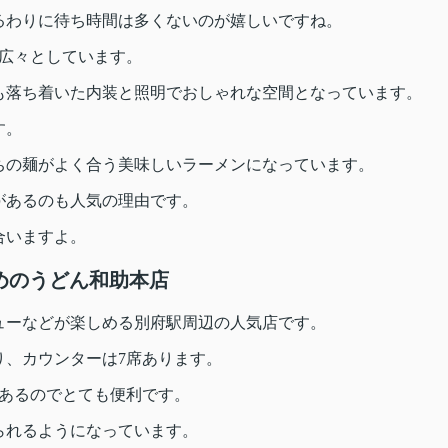
るわりに待ち時間は多くないのが嬉しいですね。
り広々としています。
も落ち着いた内装と照明でおしゃれな空間となっています。
す。
ちの麺がよく合う美味しいラーメンになっています。
があるのも人気の理由です。
合いますよ。
めのうどん和助本店
ューなどが楽しめる別府駅周辺の人気店です。
り、カウンターは7席あります。
分あるのでとても便利です。
られるようになっています。