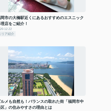
福岡市の大橋駅近くにあるおすすめのエスニック
料理店をご紹介！
20.12.22
エリア紹介
グルメも自然も！バランスの取れた街「福岡市中
央区」の住みやすさの理由とは