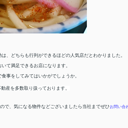
助は、どちらも行列ができるほどの人気店だとわかりました。
おいて満足できるお店になります。
で食事をしてみてはいかがでしょうか。
不動産を多数取り扱っております。
ので、気になる物件などございましたら当社までぜひ
お問い合