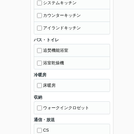
システムキッチン
カウンターキッチン
アイランドキッチン
バス・トイレ
追焚機能浴室
浴室乾燥機
冷暖房
床暖房
収納
ウォークインクロゼット
通信・放送
CS