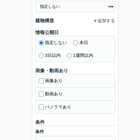
建物構造
追加する
情報公開日
指定しない
本日
3日以内
1週間以内
画像・動画あり
画像あり
動画あり
パノラマあり
条件
条件