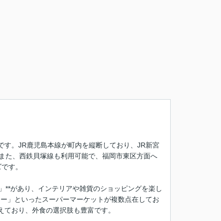
す。JR鹿児島本線が町内を縦断しており、JR新宮
。また、西鉄貝塚線も利用可能で、福岡市東区方面へ
ズです。
宮」**があり、インテリアや雑貨のショッピングを楽し
ニー」といったスーパーマーケットが複数点在してお
えており、外食の選択肢も豊富です。