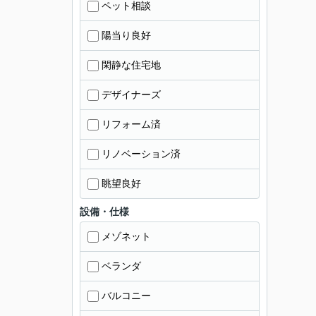
ペット相談
陽当り良好
閑静な住宅地
デザイナーズ
リフォーム済
リノベーション済
眺望良好
設備・仕様
メゾネット
ベランダ
バルコニー