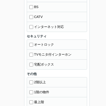
BS
CATV
インターネット対応
セキュリティ
オートロック
TVモニタ付インターホン
宅配ボックス
その他
2階以上
1階の物件
最上階