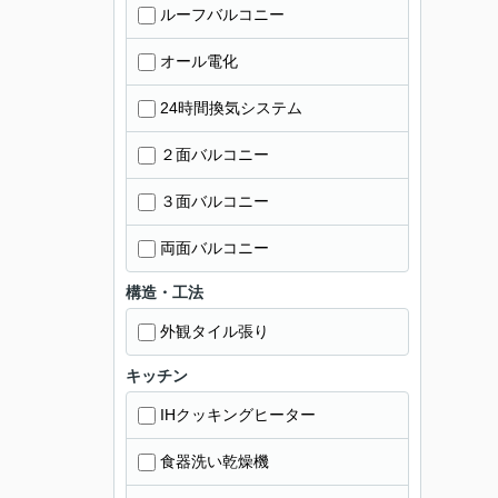
ルーフバルコニー
オール電化
24時間換気システム
２面バルコニー
３面バルコニー
両面バルコニー
構造・工法
外観タイル張り
キッチン
IHクッキングヒーター
食器洗い乾燥機