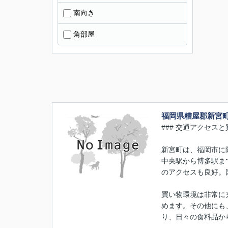
南向き
角部屋
福岡県糟屋郡新宮
### 交通アクセス
新宮町は、福岡市に
中央駅から博多駅ま
のアクセスも良好。
買い物環境は非常に充
めます。その他にも
り、日々の食料品か