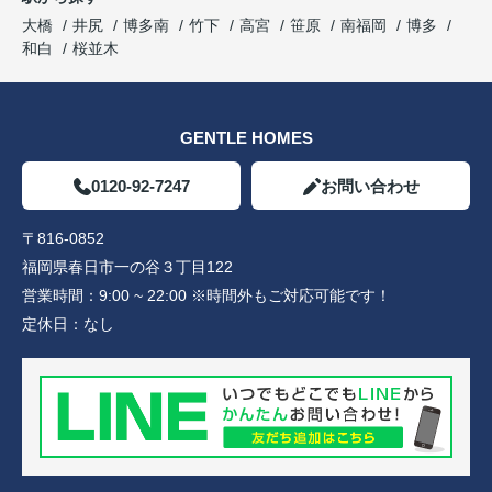
大橋
井尻
博多南
竹下
高宮
笹原
南福岡
博多
和白
桜並木
GENTLE HOMES
0120-92-7247
お問い合わせ
〒816-0852
福岡県春日市一の谷３丁目122
営業時間：
9:00 ~ 22:00 ※時間外もご対応可能です！
定休日：
なし