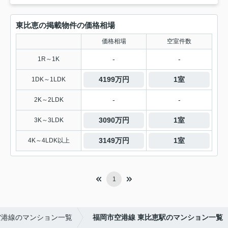
東比恵の掲載物件の価格相場
価格相場
空室件数
-
-
1R～1K
4199万円
1室
1DK～1LDK
-
-
2K～2LDK
3090万円
1室
3K～3LDK
3149万円
1室
4K～4LDK以上
1
空港線のマンション一覧
福岡市空港線 東比恵駅のマンション一覧