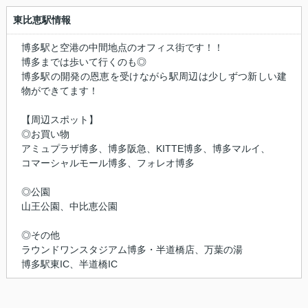
東比恵駅情報
博多駅と空港の中間地点のオフィス街です！！
博多までは歩いて行くのも◎
博多駅の開発の恩恵を受けながら駅周辺は少しずつ新しい建
物ができてます！
【周辺スポット】
◎お買い物
アミュプラザ博多、博多阪急、KITTE博多、博多マルイ、
コマーシャルモール博多、フォレオ博多
◎公園
山王公園、中比恵公園
◎その他
ラウンドワンスタジアム博多・半道橋店、万葉の湯
博多駅東IC、半道橋IC