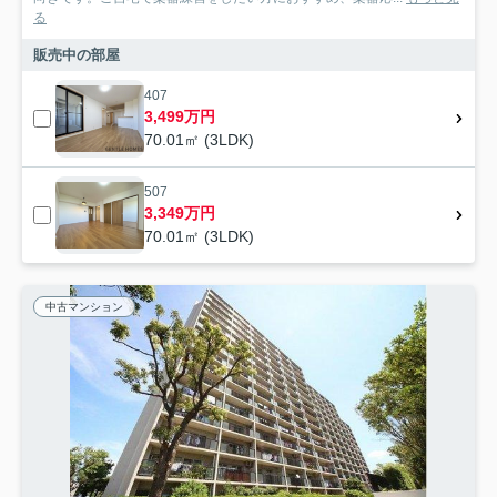
る
販売中の部屋
407
3,499万円
70.01㎡ (3LDK)
507
3,349万円
70.01㎡ (3LDK)
中古マンション