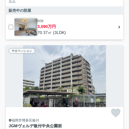
見る
販売中の部屋
608
3,090万円
70.37㎡ (3LDK)
中古マンション
福岡市博多区板付
JGMヴェルデ板付中央公園前