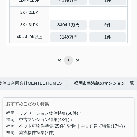
4199万円
1件
1DK～1LDK
-
-
2K～2LDK
3304.1万円
9件
3K～3LDK
3149万円
1件
4K～4LDK以上
1
は合同会社GENTLE HOMES
福岡市空港線のマンション一覧
おすすめこだわり特集
福岡｜リノベーション物件特集(58件)
福岡｜中古マンション特集(43件)
福岡｜ペット可物件特集(25件)
福岡｜中古戸建て特集(17件)
福岡｜築浅物件特集(7件)