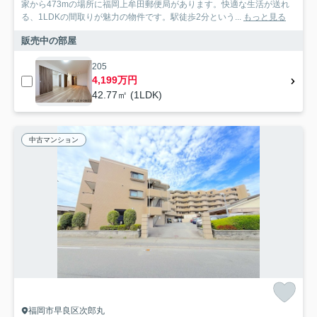
家から473mの場所に福岡上牟田郵便局があります。快適な生活が送れ
る、1LDKの間取りが魅力の物件です。駅徒歩2分という...
もっと見る
販売中の部屋
205
4,199万円
42.77㎡ (1LDK)
中古マンション
福岡市早良区次郎丸