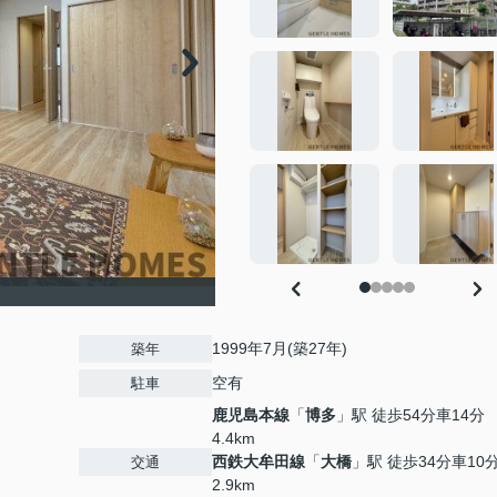
1999年7月(築27年)
築年
空有
駐車
鹿児島本線
「
博多
」駅 徒歩54分車14分
4.4km
西鉄大牟田線
「
大橋
」駅 徒歩34分車10
交通
2.9km