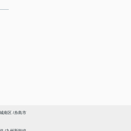
城南区
糸島市
幹線
九州新幹線