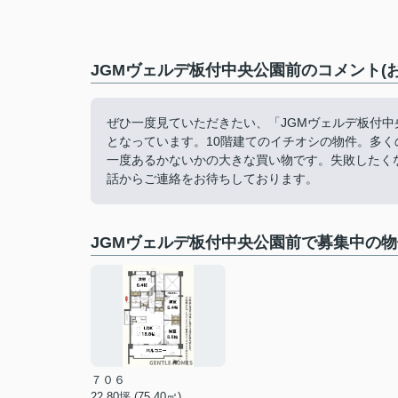
JGMヴェルデ板付中央公園前のコメント(
ぜひ一度見ていただきたい、「JGMヴェルデ板付
となっています。10階建てのイチオシの物件。多
一度あるかないかの大きな買い物です。失敗したく
話からご連絡をお待ちしております。
JGMヴェルデ板付中央公園前で募集中の物
７０６
22.80坪 (75.40㎡)