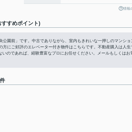
情報
おすすめポイント)
中央公園前」です。中古でありながら、室内もきれいな一押しのマンショ
くの方にご好評のエレベーター付き物件はこちらです。不動産購入は人生
ないのであれば、経験豊富なプロにお任せください。メールもしくはお
件