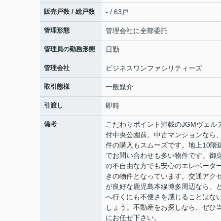
販売戸数 / 総戸数
- / 63戸
管理形態
管理会社に全部委託
管理員の勤務形態
日勤
管理会社
ビジネスワンファシリティーズ
取引態様
一般媒介
引渡し
即時
備考
こだわりポイント満載のJGMヴェル
付中央公園前。中古マンションなら
件の購入もスムーズです。地上10階
でお問い合わせも多い物件です。御
の不自由な方でも安心のエレベータ
きの物件となっています。交通アク
が良好な鹿児島本線博多周辺なら、
へ行くにも不便さを感じることはな
しょう。不動産をお探しなら、ぜひ
にお任せ下さい。