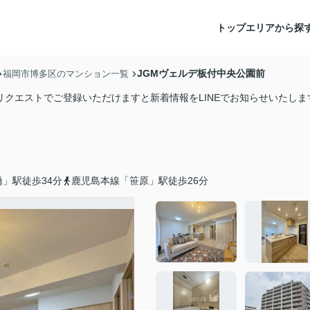
トップ
エリアから探
JGMヴェルデ板付中央公園前
福岡市博多区のマンション一覧
リクエストでご登録いただけますと新着情報をLINEでお知らせいたしま
」駅徒歩34分
鹿児島本線「笹原」駅徒歩26分