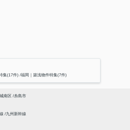
集(17件)
福岡｜築浅物件特集(7件)
城南区
糸島市
幹線
九州新幹線