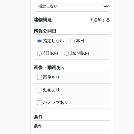
建物構造
追加する
情報公開日
指定しない
本日
3日以内
1週間以内
画像・動画あり
画像あり
動画あり
パノラマあり
条件
条件