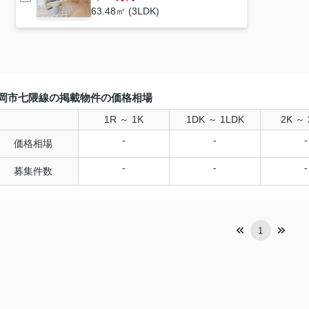
63.48㎡ (3LDK)
岡市七隈線の掲載物件の価格相場
1R ～ 1K
1DK ～ 1LDK
2K ～ 
-
-
-
価格相場
-
-
-
募集件数
1