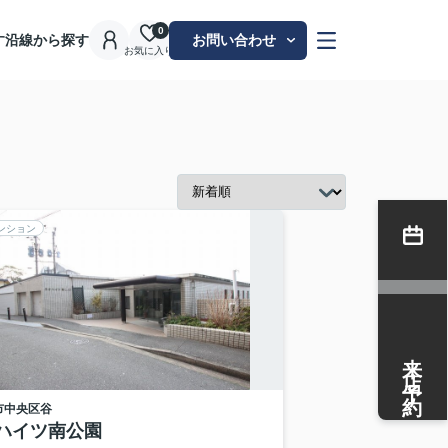
0
す
沿線から探す
お問い合わせ
お気に入り
ンション
来店予約
市中央区
谷
ハイツ南公園