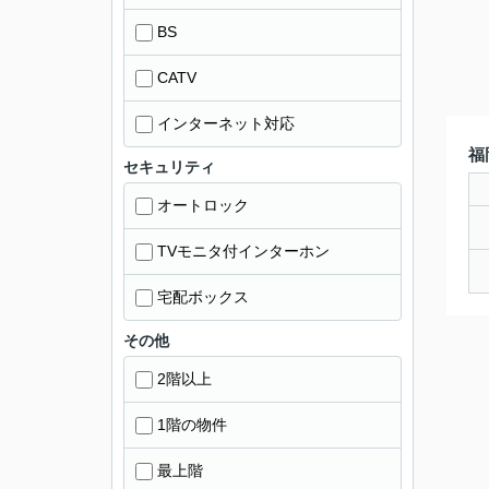
BS
CATV
インターネット対応
福
セキュリティ
オートロック
TVモニタ付インターホン
宅配ボックス
その他
2階以上
1階の物件
最上階