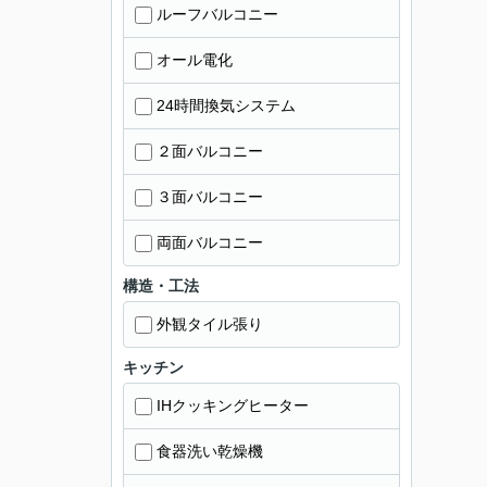
ルーフバルコニー
オール電化
24時間換気システム
２面バルコニー
３面バルコニー
両面バルコニー
構造・工法
外観タイル張り
キッチン
IHクッキングヒーター
食器洗い乾燥機