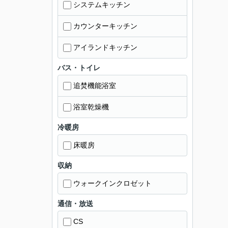
システムキッチン
カウンターキッチン
アイランドキッチン
バス・トイレ
追焚機能浴室
浴室乾燥機
冷暖房
床暖房
収納
ウォークインクロゼット
通信・放送
CS