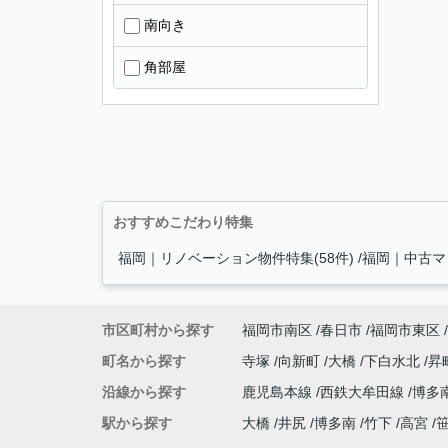
南向き
角部屋
おすすめこだわり特集
福岡｜リノベーション物件特集(58件)
福岡｜中古マン
市区町村から探す
福岡市南区
春日市
福岡市東区
町名から探す
寺塚
向新町
大橋
下白水北
昇
沿線から探す
鹿児島本線
西鉄大牟田線
博多
駅から探す
大橋
井尻
博多南
竹下
高宮