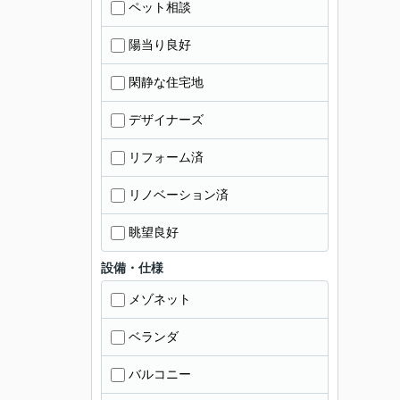
ペット相談
陽当り良好
閑静な住宅地
デザイナーズ
リフォーム済
リノベーション済
眺望良好
設備・仕様
メゾネット
ベランダ
バルコニー