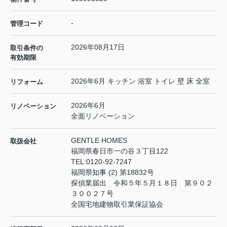
-
管理コード
2026年08月17日
取引条件の
有効期限
2026年6月 キッチン 浴室 トイレ 壁 床 全室
リフォーム
2026年6月
リノベーション
全面リノベーション
GENTLE HOMES
取扱会社
福岡県春日市一の谷３丁目122
TEL:
0120-92-7247
福岡県知事 (2) 第18832号
探偵業届出 令和５年５月１８日 第９０２
３００２７号
全国宅地建物取引業保証協会