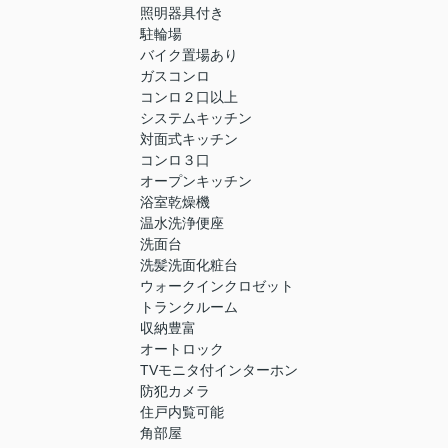
照明器具付き
駐輪場
バイク置場あり
ガスコンロ
コンロ２口以上
システムキッチン
対面式キッチン
コンロ３口
オープンキッチン
浴室乾燥機
温水洗浄便座
洗面台
洗髪洗面化粧台
ウォークインクロゼット
トランクルーム
収納豊富
オートロック
TVモニタ付インターホン
防犯カメラ
住戸内覧可能
角部屋