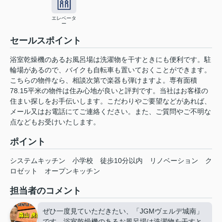
エレベータ
ー
セールスポイント
浴室乾燥機のあるお風呂場は洗濯物を干すときにも便利です。駐
輪場があるので、バイクも自転車も置いておくことができます。
こちらの物件なら、相談次第で楽器も弾けますよ。専有面積
78.15平米の物件は住み心地が良いと評判です。当社はお客様の
住まい探しをお手伝いします。こだわりやご要望などがあれば、
メール又はお電話にてご連絡ください。また、ご質問やご不明な
点などもお受けいたします。
ポイント
システムキッチン
小学校
徒歩10分以内
リノベーション
ク
ロゼット
オープンキッチン
担当者のコメント
ぜひ一度見ていただきたい、「JGMヴェルデ城南」
です。浴室乾燥機のあるお風呂場は洗濯物を干すと