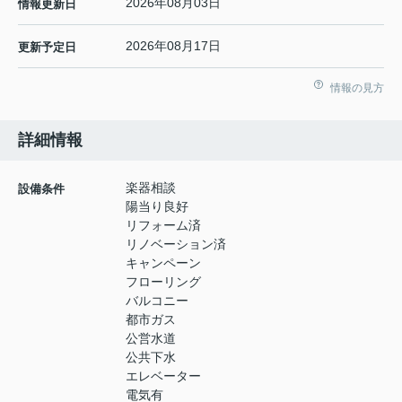
2026年08月03日
情報更新日
2026年08月17日
更新予定日
情報の見方
詳細情報
楽器相談
設備条件
陽当り良好
リフォーム済
リノベーション済
キャンペーン
フローリング
バルコニー
都市ガス
公営水道
公共下水
エレベーター
電気有