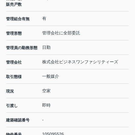
販売戸数
有
管理組合有無
管理会社に全部委託
管理形態
日勤
管理員の勤務形態
株式会社ビジネスワンファシリティーズ
管理会社
一般媒介
取引態様
空家
現況
即時
引渡し
-
建築確認番号
105095526
物件番号