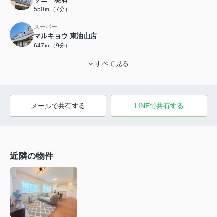
550ｍ（7分）
スーパー
マルキョウ 東油山店
647ｍ（9分）
すべて見る
メールで共有する
LINEで共有する
近隣の物件