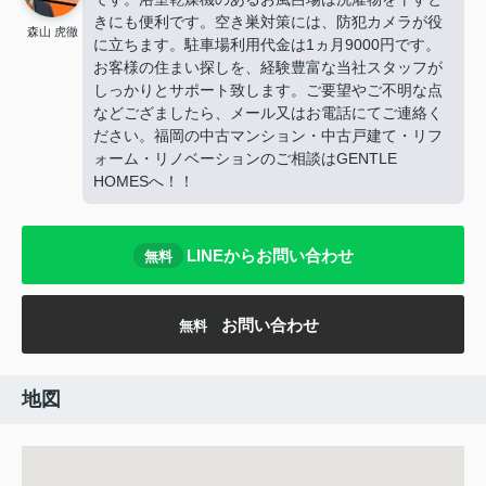
きにも便利です。空き巣対策には、防犯カメラが役
森山 虎徹
に立ちます。駐車場利用代金は1ヵ月9000円です。
お客様の住まい探しを、経験豊富な当社スタッフが
しっかりとサポート致します。ご要望やご不明な点
などござましたら、メール又はお電話にてご連絡く
ださい。福岡の中古マンション・中古戸建て・リフ
ォーム・リノベーションのご相談はGENTLE
HOMESへ！！
LINEからお問い合わせ
無料
お問い合わせ
無料
地図