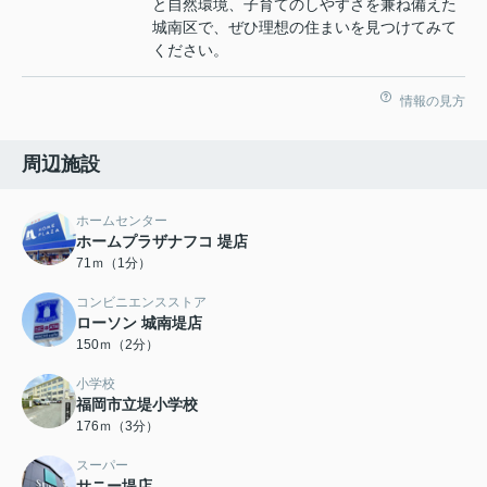
と自然環境、子育てのしやすさを兼ね備えた
城南区で、ぜひ理想の住まいを見つけてみて
ください。
情報の見方
周辺施設
ホームセンター
ホームプラザナフコ 堤店
71ｍ（1分）
コンビニエンスストア
ローソン 城南堤店
150ｍ（2分）
小学校
福岡市立堤小学校
176ｍ（3分）
スーパー
サニー堤店