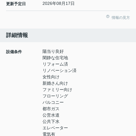
2026年08月17日
更新予定日
情報の見方
詳細情報
陽当り良好
設備条件
閑静な住宅地
リフォーム済
リノベーション済
女性向け
新婚さん向け
ファミリー向け
フローリング
バルコニー
都市ガス
公営水道
公共下水
エレベーター
電気有