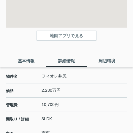
地図アプリで見る
基本情報
詳細情報
周辺環境
フィオレ井尻
物件名
2,230万円
価格
10,700円
管理費
3LDK
間取り / 詳細
南東