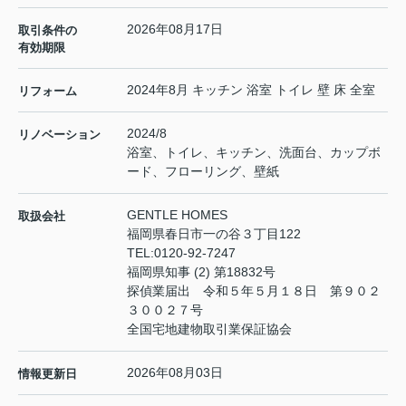
2026年08月17日
取引条件の
有効期限
2024年8月 キッチン 浴室 トイレ 壁 床 全室
リフォーム
2024/8
リノベーション
浴室、トイレ、キッチン、洗面台、カップボ
ード、フローリング、壁紙
GENTLE HOMES
取扱会社
福岡県春日市一の谷３丁目122
TEL:
0120-92-7247
福岡県知事 (2) 第18832号
探偵業届出 令和５年５月１８日 第９０２
３００２７号
全国宅地建物取引業保証協会
2026年08月03日
情報更新日