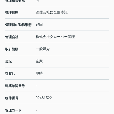
管理組合有無
管理会社に全部委託
管理形態
巡回
管理員の勤務形態
株式会社クローバー管理
管理会社
一般媒介
取引態様
空家
現況
即時
引渡し
-
建築確認番号
92481522
物件番号
-
管理コード