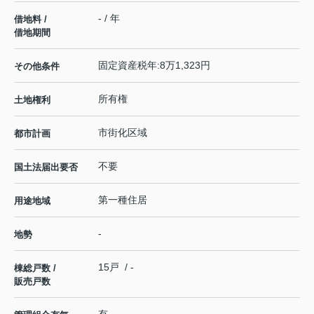
- / 年
借地料 /
借地期間
固定資産税年:8万1,323円
その他条件
所有権
土地権利
市街化区域
都市計画
不要
国土法届出要否
第一種住居
用途地域
-
地勢
15戸 / -
棟総戸数 /
販売戸数
有