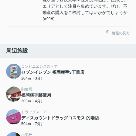
エリアとして注目を集めています。ぜひ、不
動産の購入をご検討してはいかがでしょうか
(#^^#)
情報の見方
周辺施設
コンビニエンスストア
セブンイレブン 福岡横手3丁目店
204ｍ（3分）
郵便局
福岡横手郵便局
303ｍ（4分）
ドラッグストア
ディスカウントドラッグコスモス 的場店
504ｍ（7分）
小学校