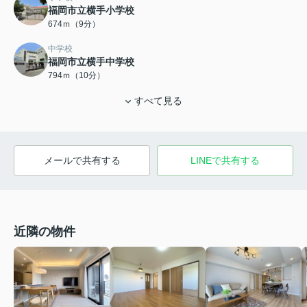
福岡市立横手小学校
674ｍ（9分）
中学校
福岡市立横手中学校
794ｍ（10分）
すべて見る
メールで共有する
LINEで共有する
近隣の物件