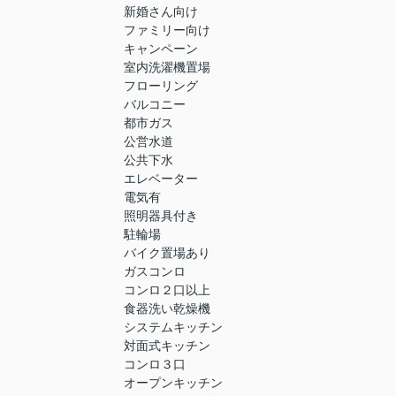
新婚さん向け
ファミリー向け
キャンペーン
室内洗濯機置場
フローリング
バルコニー
都市ガス
公営水道
公共下水
エレベーター
電気有
照明器具付き
駐輪場
バイク置場あり
ガスコンロ
コンロ２口以上
食器洗い乾燥機
システムキッチン
対面式キッチン
コンロ３口
オープンキッチン