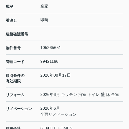
空家
現況
即時
引渡し
-
建築確認番号
105265651
物件番号
99421166
管理コード
2026年08月17日
取引条件の
有効期限
2026年6月 キッチン 浴室 トイレ 壁 床 全室
リフォーム
2026年6月
リノベーション
全面リノベーション
GENTLE HOMES
取扱会社