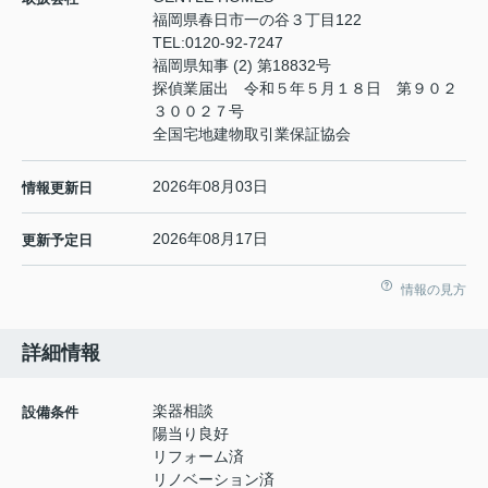
福岡県春日市一の谷３丁目122
TEL:
0120-92-7247
福岡県知事 (2) 第18832号
探偵業届出 令和５年５月１８日 第９０２
３００２７号
全国宅地建物取引業保証協会
2026年08月03日
情報更新日
2026年08月17日
更新予定日
情報の見方
詳細情報
楽器相談
設備条件
陽当り良好
リフォーム済
リノベーション済