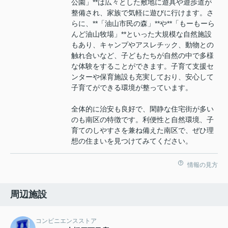
公園」**は広々とした敷地に遊具や遊歩道が
整備され、家族で気軽に遊びに行けます。さ
らに、**「油山市民の森」**や**「もーもーら
んど油山牧場」**といった大規模な自然施設
もあり、キャンプやアスレチック、動物との
触れ合いなど、子どもたちが自然の中で多様
な体験をすることができます。子育て支援セ
ンターや保育施設も充実しており、安心して
子育てができる環境が整っています。
全体的に治安も良好で、閑静な住宅街が多い
のも南区の特徴です。利便性と自然環境、子
育てのしやすさを兼ね備えた南区で、ぜひ理
想の住まいを見つけてみてください。
情報の見方
周辺施設
コンビニエンスストア