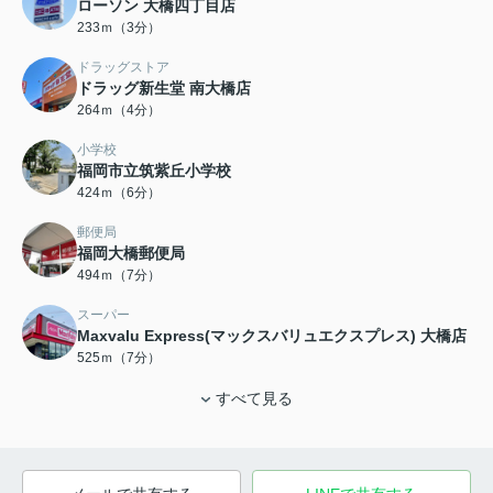
ローソン 大橋四丁目店
233ｍ（3分）
ドラッグストア
ドラッグ新生堂 南大橋店
264ｍ（4分）
小学校
福岡市立筑紫丘小学校
424ｍ（6分）
郵便局
福岡大橋郵便局
494ｍ（7分）
スーパー
Maxvalu Express(マックスバリュエクスプレス) 大橋店
525ｍ（7分）
すべて見る