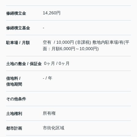
14,260円
修繕積立金
-
修繕積立基金
空有 / 10,000円 (非課税) 敷地内駐車場/有(平
駐車場 / 月額
面：月額6,000円～10,000円)
0ヶ月 / 0ヶ月
土地の敷金 / 保証金
- / 年
借地料 /
借地期間
その他条件
所有権
土地権利
市街化区域
都市計画