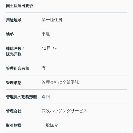
-
国土法届出要否
第一種住居
用途地域
平坦
地勢
41戸 / -
棟総戸数 /
販売戸数
有
管理組合有無
管理会社に全部委託
管理形態
巡回
管理員の勤務形態
穴吹ハウジングサービス
管理会社
一般媒介
取引態様