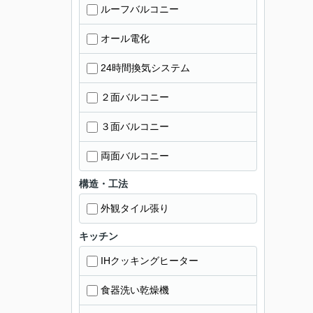
ルーフバルコニー
オール電化
24時間換気システム
２面バルコニー
３面バルコニー
両面バルコニー
構造・工法
外観タイル張り
キッチン
IHクッキングヒーター
食器洗い乾燥機