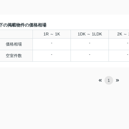
下の掲載物件の価格相場
1R ～ 1K
1DK ～ 1LDK
2K ～ 
-
-
-
価格相場
-
-
-
空室件数
1