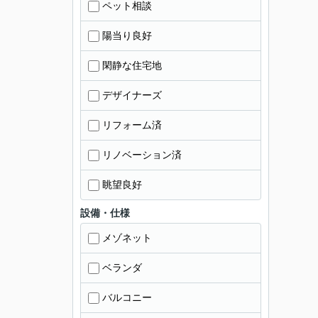
ペット相談
陽当り良好
閑静な住宅地
デザイナーズ
リフォーム済
リノベーション済
眺望良好
設備・仕様
メゾネット
ベランダ
バルコニー