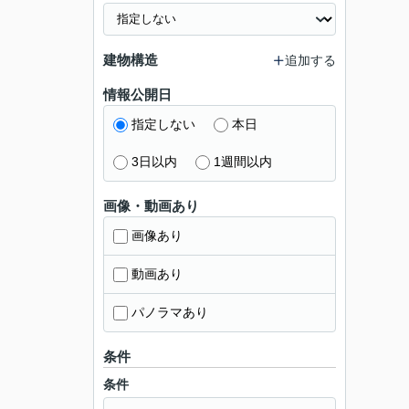
建物構造
追加する
情報公開日
指定しない
本日
3日以内
1週間以内
画像・動画あり
画像あり
動画あり
パノラマあり
条件
条件