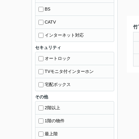
BS
CATV
竹
インターネット対応
セキュリティ
オートロック
TVモニタ付インターホン
宅配ボックス
その他
2階以上
1階の物件
最上階