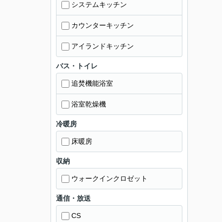
システムキッチン
カウンターキッチン
アイランドキッチン
バス・トイレ
追焚機能浴室
浴室乾燥機
冷暖房
床暖房
収納
ウォークインクロゼット
通信・放送
CS