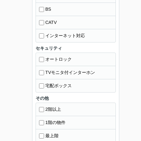
BS
CATV
インターネット対応
セキュリティ
オートロック
TVモニタ付インターホン
宅配ボックス
その他
2階以上
1階の物件
最上階