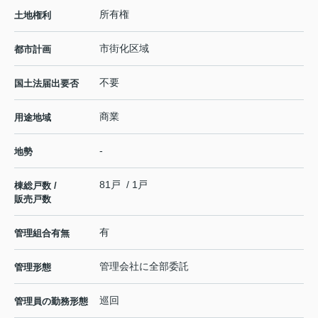
所有権
土地権利
市街化区域
都市計画
不要
国土法届出要否
商業
用途地域
-
地勢
81戸 / 1戸
棟総戸数 /
販売戸数
有
管理組合有無
管理会社に全部委託
管理形態
巡回
管理員の勤務形態