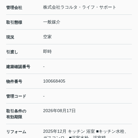
株式会社ラコルタ・ライフ・サポート
管理会社
一般媒介
取引態様
空家
現況
即時
引渡し
-
建築確認番号
100668405
物件番号
-
管理コード
2026年08月17日
取引条件の
有効期限
2025年12月 キッチン 浴室 ■キッチン水栓、
リフォーム
ガスコンロ ■浴室水栓、浴室鏡