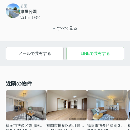
公園
津屋公園
521ｍ（7分）
すべて見る
メールで共有する
LINEで共有する
近隣の物件
福岡市博多区東那珂２丁目
福岡市博多区西月隈３丁目
福岡市博多区諸岡３丁目