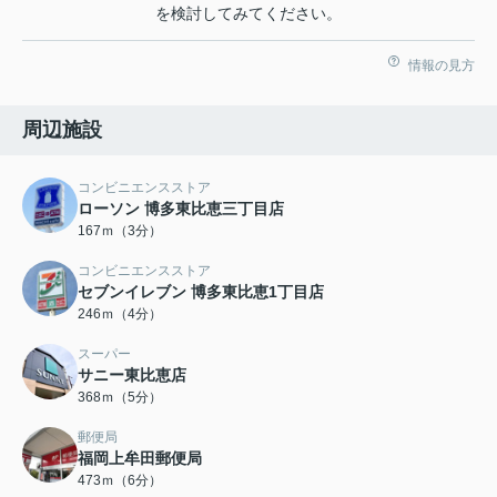
を検討してみてください。
情報の見方
周辺施設
コンビニエンスストア
ローソン 博多東比恵三丁目店
167ｍ（3分）
コンビニエンスストア
セブンイレブン 博多東比恵1丁目店
246ｍ（4分）
スーパー
サニー東比恵店
368ｍ（5分）
郵便局
福岡上牟田郵便局
473ｍ（6分）