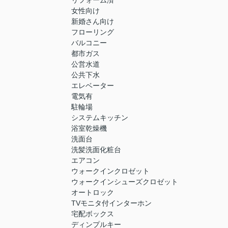
リフォーム済
女性向け
新婚さん向け
フローリング
バルコニー
都市ガス
公営水道
公共下水
エレベーター
電気有
駐輪場
システムキッチン
浴室乾燥機
洗面台
洗髪洗面化粧台
エアコン
ウォークインクロゼット
ウォークインシューズクロゼット
オートロック
TVモニタ付インターホン
宅配ボックス
ディンプルキー