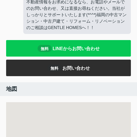
不動産情報をお求めになるなら、お電話やメールで
のお問い合わせ、又は直接お尋ねください。当社が
しっかりとサポートいたします(*^^*)福岡の中古マン
ション・中古戸建て・リフォーム・リノベーション
のご相談はGENTLE HOMESへ！！
LINEからお問い合わせ
無料
お問い合わせ
無料
地図