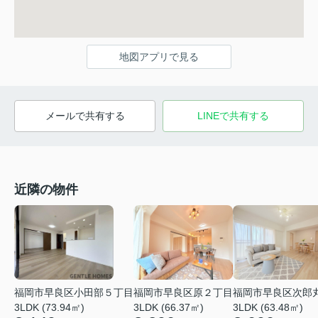
地図アプリで見る
メールで共有する
LINEで共有する
近隣の物件
福岡市早良区小田部５丁目
福岡市早良区原２丁目
福岡市早良区次郎
3LDK (73.94㎡)
3LDK (66.37㎡)
3LDK (63.48㎡)