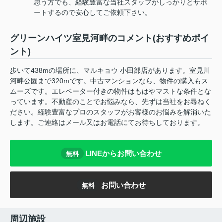
思う方でも、経験豊富な当社スタッフがしっかりとサポ
ートするので安心してご依頼下さい。
グリーンハイツ室見河畔のコメント(おすすめポイ
ント)
歩いて438mの場所に、マルキョウ 小田部店があります。室見川
河畔公園まで320mです。中古マンションなら、物件の購入もス
ムーズです。エレベーター付きの物件はもはやマストな条件とな
っています。不動産のことでお悩みなら、先ずは当社をお尋ねく
ださい。経験豊富なプロのスタッフがお客様のお悩みを解消いた
します。ご連絡はメール又はお電話にてお待ちしております。
LINEからお問い合わせ
無料
お問い合わせ
無料
周辺施設