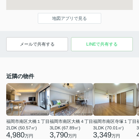
地図アプリで見る
メールで共有する
LINEで共有する
近隣の物件
福岡市南区大橋１丁目
福岡市南区大橋４丁目
福岡市南区寺塚１丁目
2LDK (50.57㎡)
3LDK (67.89㎡)
3LDK (70.01㎡)
3
4,980
3,790
3,349
万円
万円
万円