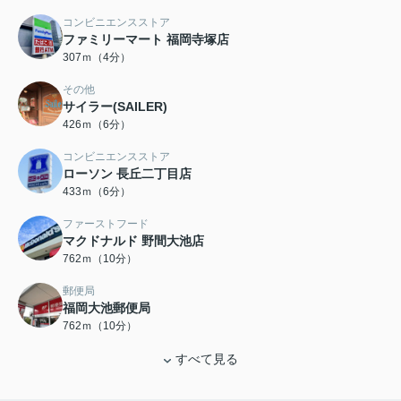
コンビニエンスストア
ファミリーマート 福岡寺塚店
307ｍ（4分）
その他
サイラー(SAILER)
426ｍ（6分）
コンビニエンスストア
ローソン 長丘二丁目店
433ｍ（6分）
ファーストフード
マクドナルド 野間大池店
762ｍ（10分）
郵便局
福岡大池郵便局
762ｍ（10分）
すべて見る