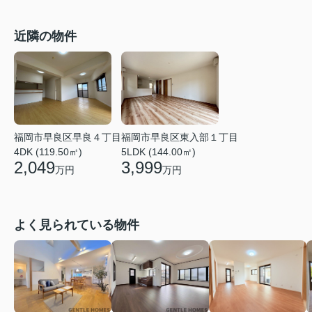
近隣の物件
福岡市早良区早良４丁目
福岡市早良区東入部１丁目
4DK (119.50㎡)
5LDK (144.00㎡)
2,049
3,999
万円
万円
よく見られている物件