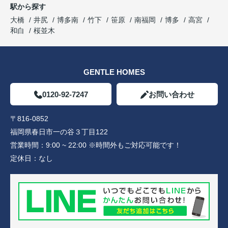
駅から探す
大橋
井尻
博多南
竹下
笹原
南福岡
博多
高宮
和白
桜並木
GENTLE HOMES
0120-92-7247
お問い合わせ
〒816-0852
福岡県春日市一の谷３丁目122
営業時間：
9:00 ~ 22:00 ※時間外もご対応可能です！
定休日：
なし