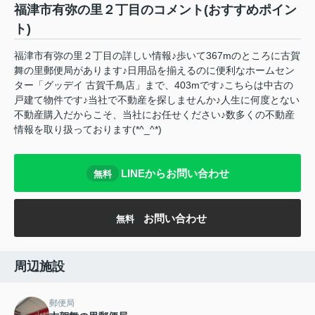
福津市有弥の里２丁目のコメント(おすすめポイン
ト)
福津市有弥の里２丁目の詳しい情報♪歩いて367mのところに古賀
舞の里郵便局があります♪日用品を揃えるのに便利なホームセン
ター「グッデイ 古賀千鳥店」まで、403mです♪こちらは中古の
戸建て物件です♪当社で不動産を探しませんか♪人生に何度とない
不動産購入だからこそ、当社にお任せください♪数多くの不動産
情報を取り扱っております(*^_^*)
LINEからお問い合わせ
無料
お問い合わせ
無料
周辺施設
郵便局