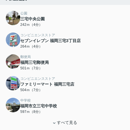
公園
三宅中央公園
242ｍ（4分）
コンビニエンスストア
セブンイレブン 福岡三宅3丁目店
264ｍ（4分）
郵便局
福岡三宅郵便局
501ｍ（7分）
コンビニエンスストア
ファミリーマート 福岡三宅店
504ｍ（7分）
中学校
福岡市立三宅中学校
597ｍ（8分）
すべて見る