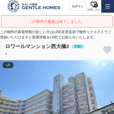
0
ログイン
お気に入り
この物件の募集は終了しました。
この物件の新着情報が欲しい方はLINE友達追加で物件リクエストでご
登録いただけますと新着情報をLINEでお知らせいたします。
ロワールマンション西大橋2
空室0
-
1
/
9