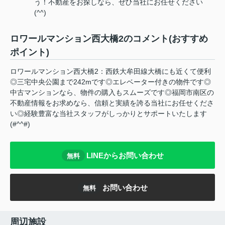
う！不動産をお探しなら、ぜひ当社にお任せください
(^^)
ロワールマンション西大橋2のコメント(おすすめ
ポイント)
ロワールマンション西大橋2：西鉄大牟田線大橋にも近くて便利
◎三宅中央公園まで242mです◎エレベーター付きの物件です◎
中古マンションなら、物件の購入もスムーズです◎福岡市南区の
不動産情報をお求めなら、信頼と実績を誇る当社にお任せくださ
い◎経験豊富な当社スタッフがしっかりとサポートいたします
(#^^#)
LINEからお問い合わせ
無料
お問い合わせ
無料
周辺施設