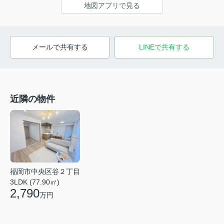
地図アプリで見る
メールで共有する
LINEで共有する
近隣の物件
福岡市中央区谷２丁目
3LDK (77.90㎡)
2,790
万円