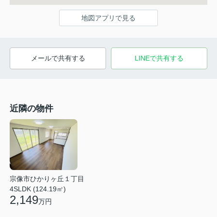
地図アプリで見る
メールで共有する
LINEで共有する
近隣の物件
宗像市ひかりヶ丘１丁目
4SLDK (124.19㎡)
2,149
万円