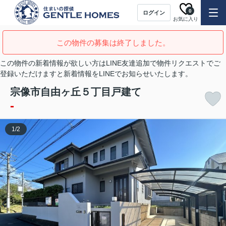
0
ログイン
お気に入り
この物件の募集は終了しました。
この物件の新着情報が欲しい方はLINE友達追加で物件リクエストでご
登録いただけますと新着情報をLINEでお知らせいたします。
宗像市自由ヶ丘５丁目戸建て
-
1
/
2