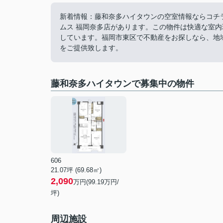
新着情報：藤和奈多ハイタウンの空室情報ならコチラ
ムス 福岡奈多店があります。この物件は快適な室
しています。福岡市東区で不動産をお探しなら、地
をご提供致します。
藤和奈多ハイタウンで募集中の物件
606
21.07坪 (69.68㎡)
2,090
万円(99.19万円/
坪)
周辺施設