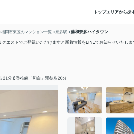
トップ
エリアから探
藤和奈多ハイタウン
福岡市東区のマンション一覧
奈多駅
リクエストでご登録いただけますと新着情報をLINEでお知らせいたしま
歩21分
香椎線「和白」駅徒歩20分