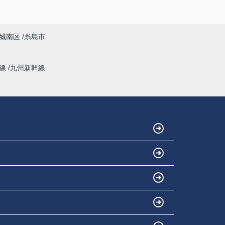
城南区
糸島市
幹線
九州新幹線