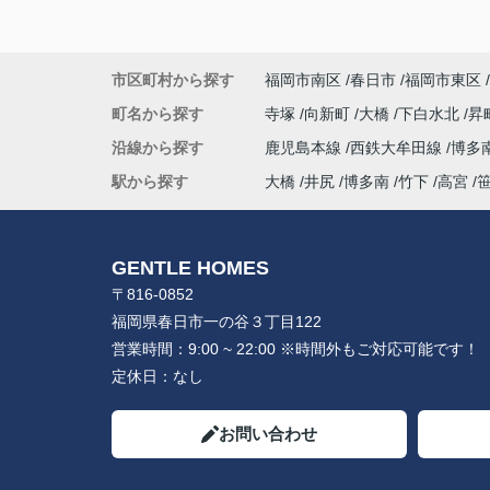
市区町村から探す
福岡市南区
春日市
福岡市東区
町名から探す
寺塚
向新町
大橋
下白水北
昇
沿線から探す
鹿児島本線
西鉄大牟田線
博多
駅から探す
大橋
井尻
博多南
竹下
高宮
GENTLE HOMES
〒816-0852
福岡県春日市一の谷３丁目122
営業時間：
9:00 ~ 22:00 ※時間外もご対応可能です！
定休日：
なし
お問い合わせ