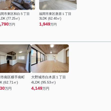
福岡市東区和白５丁目
福岡市東区唐原１丁目
LDK (77.25㎡)
3LDK (62.40㎡)
,790
1,949
万円
万円
岡市南区横手南町
大野城市白木原１丁目
K (62.71㎡)
4LDK (95.53㎡)
230
4,149
万円
万円