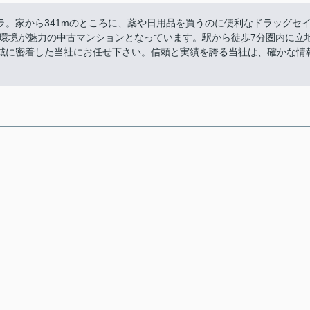
。家から341mのところに、薬や日用品を買うのに便利なドラッグセ
内環境が魅力の中古マンションとなっています。駅から徒歩7分圏内に立
域に密着した当社にお任せ下さい。信頼と実績を誇る当社は、確かな情