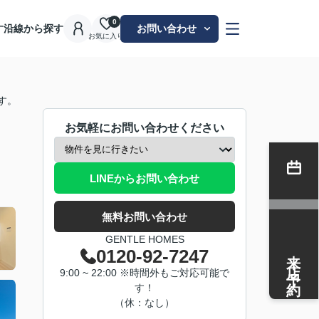
0
す
沿線から探す
お問い合わせ
お気に入り
す。
お気軽にお問い合わせください
LINEからお問い合わせ
無料お問い合わせ
GENTLE HOMES
来店予約
0120-92-7247
9:00 ~ 22:00 ※時間外もご対応可能で
す！
（休：なし）