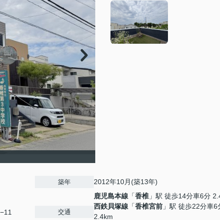
2012年10月(築13年)
築年
鹿児島本線
「
香椎
」駅 徒歩14分車6分 2.
西鉄貝塚線
「
香椎宮前
」駅 徒歩22分車6
交通
−11
2.4km