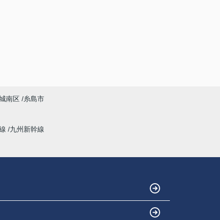
城南区
糸島市
幹線
九州新幹線