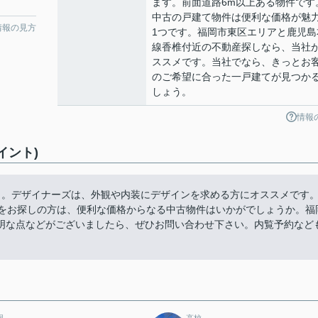
ます。前面道路6m以上ある物件です
中古の戸建て物件は便利な価格が魅
情報の見方
1つです。福岡市東区エリアと鹿児島
線香椎付近の不動産探しなら、当社
ススメです。当社でなら、きっとお
のご希望に合った一戸建てが見つか
しょう。
情報
イント)
ラ。デザイナーズは、外観や内装にデザインを求める方にオススメです
件をお探しの方は、便利な価格からなる中古物件はいかがでしょうか。福
明な点などがございましたら、ぜひお問い合わせ下さい。内覧予約など