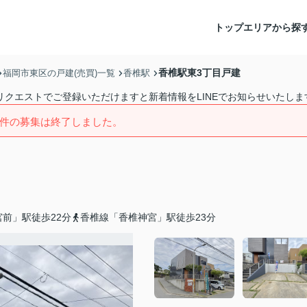
トップ
エリアから探
香椎駅東3丁目戸建
福岡市東区の戸建(売買)一覧
香椎駅
リクエストでご登録いただけますと新着情報をLINEでお知らせいたしま
件の募集は終了しました。
前」駅徒歩22分
香椎線「香椎神宮」駅徒歩23分