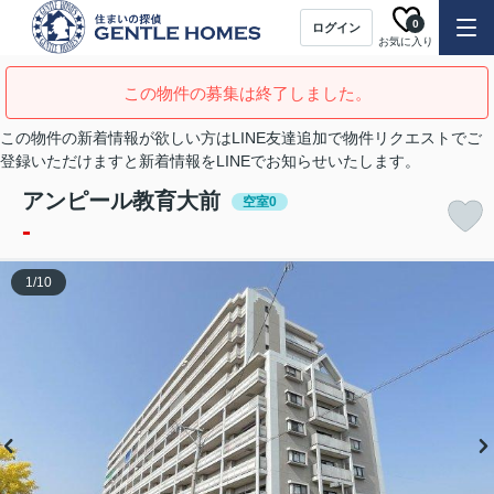
0
ログイン
お気に入り
この物件の募集は終了しました。
この物件の新着情報が欲しい方はLINE友達追加で物件リクエストでご
登録いただけますと新着情報をLINEでお知らせいたします。
アンピール教育大前
空室0
-
1
/
10