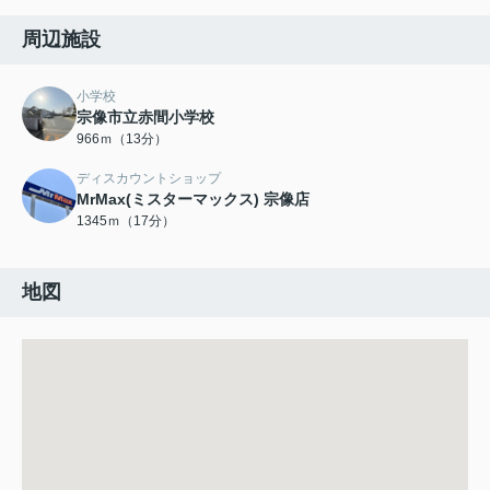
周辺施設
小学校
宗像市立赤間小学校
966ｍ（13分）
ディスカウントショップ
MrMax(ミスターマックス) 宗像店
1345ｍ（17分）
地図