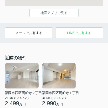
地図アプリで見る
メールで共有する
LINEで共有する
近隣の物件
福岡市西区周船寺２丁目
福岡市西区周船寺１丁目
2LDK (63.57㎡)
3LDK (68.55㎡)
2,499
2,990
万円
万円