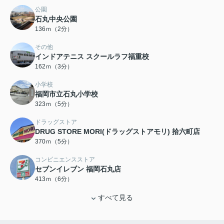
公園
石丸中央公園
136ｍ（2分）
その他
インドアテニス スクールラフ福重校
162ｍ（3分）
小学校
福岡市立石丸小学校
323ｍ（5分）
ドラッグストア
DRUG STORE MORI(ドラッグストアモリ) 拾六町店
370ｍ（5分）
コンビニエンスストア
セブンイレブン 福岡石丸店
413ｍ（6分）
すべて見る