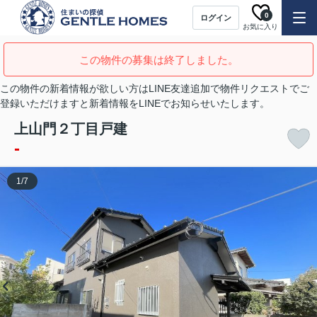
0
ログイン
お気に入り
この物件の募集は終了しました。
この物件の新着情報が欲しい方はLINE友達追加で物件リクエストでご
登録いただけますと新着情報をLINEでお知らせいたします。
上山門２丁目戸建
-
1
/
7