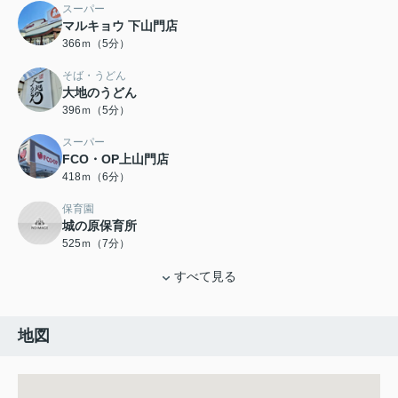
スーパー
マルキョウ 下山門店
366ｍ（5分）
そば・うどん
大地のうどん
396ｍ（5分）
スーパー
FCO・OP上山門店
418ｍ（6分）
保育園
城の原保育所
525ｍ（7分）
すべて見る
地図