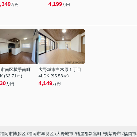
,349
4,199
万円
万円
岡市南区横手南町
大野城市白木原１丁目
K (62.71㎡)
4LDK (95.53㎡)
230
4,149
万円
万円
福岡市博多区
福岡市早良区
大野城市
糟屋郡新宮町
筑紫野市
福岡市