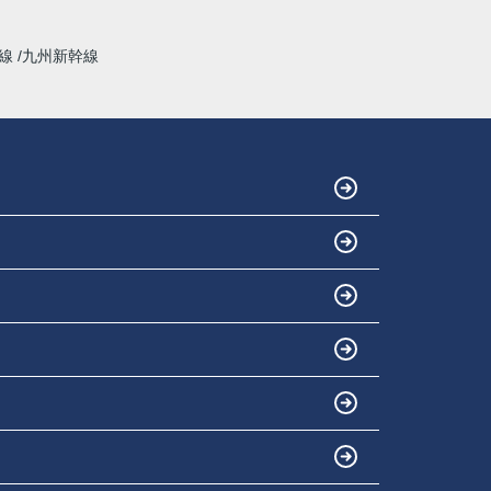
幹線
九州新幹線