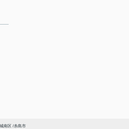
城南区
糸島市