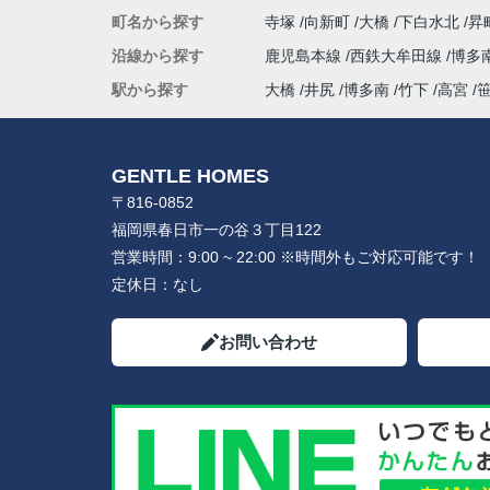
町名から探す
寺塚
向新町
大橋
下白水北
昇
沿線から探す
鹿児島本線
西鉄大牟田線
博多
駅から探す
大橋
井尻
博多南
竹下
高宮
GENTLE HOMES
〒816-0852
福岡県春日市一の谷３丁目122
営業時間：
9:00 ~ 22:00 ※時間外もご対応可能です！
定休日：
なし
お問い合わせ