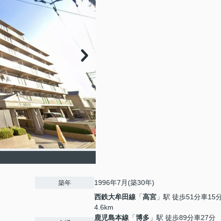
1996年7月(築30年)
築年
西鉄大牟田線
「
高宮
」駅 徒歩51分車15
4.6km
鹿児島本線
「
博多
」駅 徒歩89分車27分