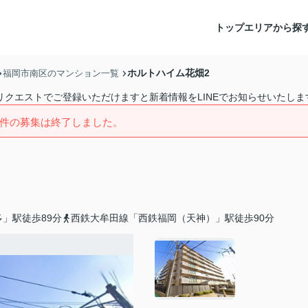
トップ
エリアから探
ホルトハイム花畑2
福岡市南区のマンション一覧
リクエストでご登録いただけますと新着情報をLINEでお知らせいたしま
件の募集は終了しました。
」駅徒歩89分
西鉄大牟田線「西鉄福岡（天神）」駅徒歩90分