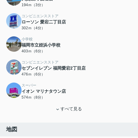
194ｍ（3分）
コンビニエンスストア
ローソン 愛宕二丁目店
302ｍ（4分）
小学校
福岡市立姪浜小学校
403ｍ（6分）
コンビニエンスストア
セブンイレブン 福岡愛宕2丁目店
476ｍ（6分）
スーパー
イオン マリナタウン店
574ｍ（8分）
すべて見る
地図