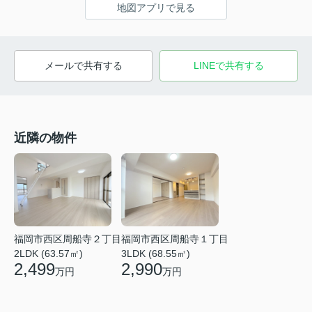
地図アプリで見る
メールで共有する
LINEで共有する
近隣の物件
福岡市西区周船寺２丁目
福岡市西区周船寺１丁目
2LDK (63.57㎡)
3LDK (68.55㎡)
2,499
2,990
万円
万円