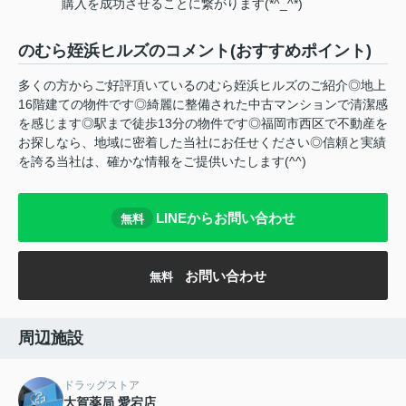
購入を成功させることに繋がります(*^_^*)
のむら姪浜ヒルズのコメント(おすすめポイント)
多くの方からご好評頂いているのむら姪浜ヒルズのご紹介◎地上
16階建ての物件です◎綺麗に整備された中古マンションで清潔感
を感じます◎駅まで徒歩13分の物件です◎福岡市西区で不動産を
お探しなら、地域に密着した当社にお任せください◎信頼と実績
を誇る当社は、確かな情報をご提供いたします(^^)
LINEからお問い合わせ
無料
お問い合わせ
無料
周辺施設
ドラッグストア
大賀薬局 愛宕店