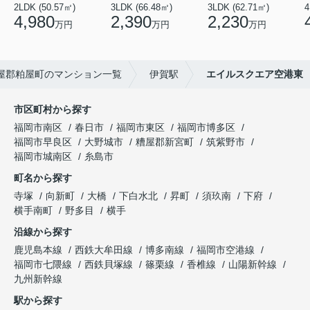
2LDK (50.57㎡)
3LDK (66.48㎡)
3LDK (62.71㎡)
4
4,980
2,390
2,230
万円
万円
万円
屋郡粕屋町のマンション一覧
伊賀駅
エイルスクエア空港東
市区町村から探す
福岡市南区
春日市
福岡市東区
福岡市博多区
福岡市早良区
大野城市
糟屋郡新宮町
筑紫野市
福岡市城南区
糸島市
町名から探す
寺塚
向新町
大橋
下白水北
昇町
須玖南
下府
横手南町
野多目
横手
沿線から探す
鹿児島本線
西鉄大牟田線
博多南線
福岡市空港線
福岡市七隈線
西鉄貝塚線
篠栗線
香椎線
山陽新幹線
九州新幹線
駅から探す