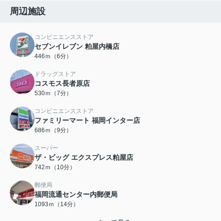
周辺施設
コンビニエンスストア
セブンイレブン 粕屋内橋店
446ｍ（6分）
ドラッグストア
コスモス長者原店
530ｍ（7分）
コンビニエンスストア
ファミリーマート 福岡インター店
686ｍ（9分）
スーパー
ザ・ビッグ エクスプレス粕屋店
742ｍ（10分）
郵便局
福岡流通センター内郵便局
1093ｍ（14分）