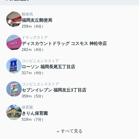
郵便局
福岡友丘郵便局
259ｍ（4分）
ドラッグストア
ディスカウントドラッグ コスモス 神松寺店
282ｍ（4分）
コンビニエンスストア
ローソン 福岡長尾五丁目店
317ｍ（4分）
コンビニエンスストア
セブンイレブン 福岡友丘3丁目店
359ｍ（5分）
保育園
きりん保育園
519ｍ（7分）
すべて見る