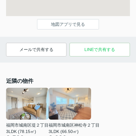
地図アプリで見る
メールで共有する
LINEで共有する
近隣の物件
福岡市城南区堤２丁目
福岡市城南区神松寺２丁目
3LDK (78.15㎡)
3LDK (66.50㎡)