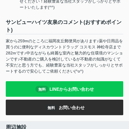
せください！経験豊富な当社スタッフがしっかりとサポ
ートいたします(^^)
サンビューハイツ友泉のコメント(おすすめポイン
ト)
家から259mのところに福岡友丘郵便局があります♪薬や日用品を
買うのに便利なディスカウントドラッグ コスモス 神松寺店まで
282mです♪中古ながらも綺麗な室内と魅力的な住環境のマンショ
ンです♪不動産のご購入を検討しているが不動産の知識がなくて
不安だと思う方でも、経験豊富な当社スタッフがしっかりとサポ
ートするので安心してご依頼ください(^o^)
LINEからお問い合わせ
無料
お問い合わせ
無料
周辺施設