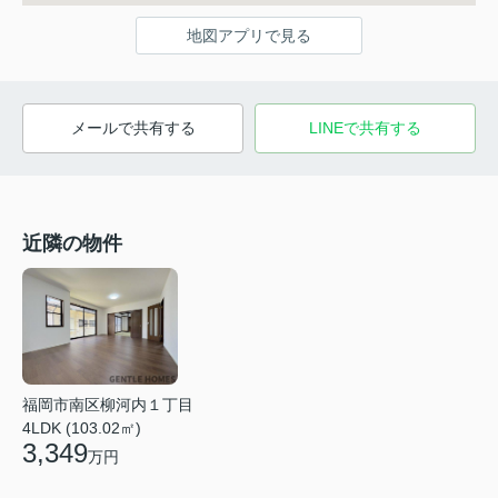
地図アプリで見る
メールで共有する
LINEで共有する
近隣の物件
福岡市南区柳河内１丁目
4LDK (103.02㎡)
3,349
万円