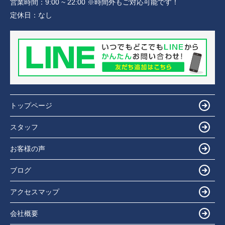
営業時間：
9:00 ~ 22:00 ※時間外もご対応可能です！
定休日：
なし
トップページ
スタッフ
お客様の声
ブログ
アクセスマップ
会社概要