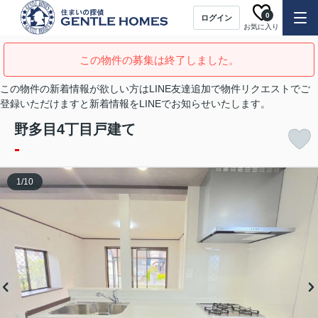
0
ログイン
お気に入り
この物件の募集は終了しました。
この物件の新着情報が欲しい方はLINE友達追加で物件リクエストでご
登録いただけますと新着情報をLINEでお知らせいたします。
野多目4丁目戸建て
-
1
/
10