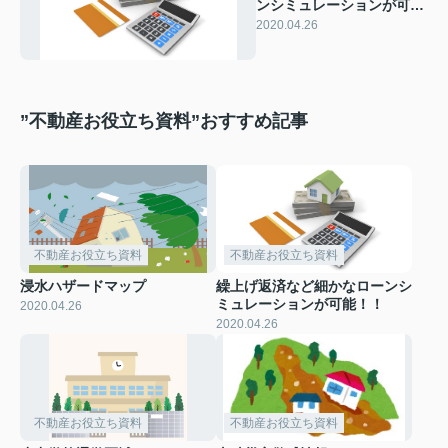
ンシミュレーションが可
能！！
2020.04.26
”不動産お役立ち資料”おすすめ記事
不動産お役立ち資料
不動産お役立ち資料
浸水ハザードマップ
繰上げ返済など細かなローンシ
ミュレーションが可能！！
2020.04.26
2020.04.26
不動産お役立ち資料
不動産お役立ち資料