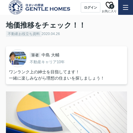
0
ログイン
お気に入り
地価推移をチェック！！
不動産お役立ち資料
2020.04.26
中島 大輔
筆者
不動産キャリア10年
ワンランク上の紳士を目指してます！
一緒に楽しみながら理想の住まいを探しましょう！