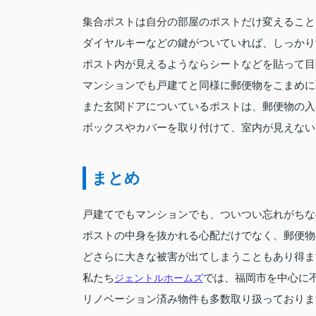
集合ポストは自分の部屋のポストだけ変えること
ダイヤルキーなどの鍵がついていれば、しっかり
ポスト内が見えるようならシートなどを貼って目
マンションでも戸建てと同様に郵便物をこまめに
また玄関ドアについているポストは、郵便物の入
ボックスやカバーを取り付けて、室内が見えない
まとめ
戸建てでもマンションでも、ついつい忘れがちな
ポストの中身を抜かれる心配だけでなく、郵便物
どさらに大きな被害が出てしまうこともあり得ま
私たち
ジェントルホームズ
では、福岡市を中心に
リノベーション済み物件も多数取り扱っておりま