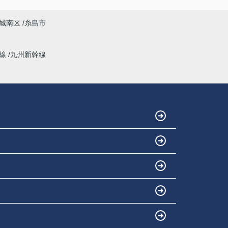
城南区
糸島市
幹線
九州新幹線