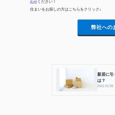
わせ
ください！
住まいをお探しの方はこちらをクリック↓
弊社への
新居に引
は？
2021.02.09