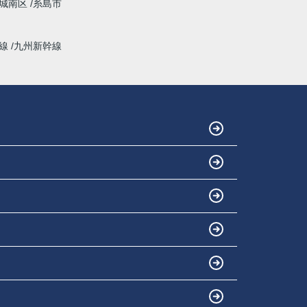
城南区
糸島市
幹線
九州新幹線