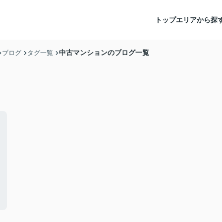
トップ
エリアから探
中古マンションのブログ一覧
ブログ
タグ一覧