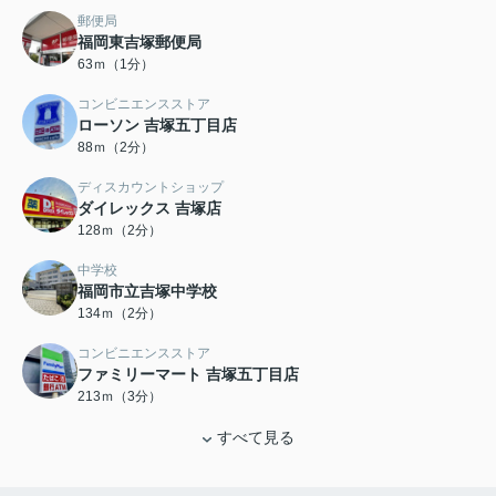
郵便局
福岡東吉塚郵便局
63ｍ（1分）
コンビニエンスストア
ローソン 吉塚五丁目店
88ｍ（2分）
ディスカウントショップ
ダイレックス 吉塚店
128ｍ（2分）
中学校
福岡市立吉塚中学校
134ｍ（2分）
コンビニエンスストア
ファミリーマート 吉塚五丁目店
213ｍ（3分）
すべて見る