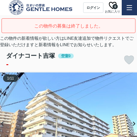
0
ログイン
お気に入り
この物件の募集は終了しました。
この物件の新着情報が欲しい方はLINE友達追加で物件リクエストでご
登録いただけますと新着情報をLINEでお知らせいたします。
ダイナコート吉塚
空室0
-
1
/
11