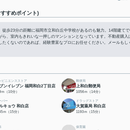
すすめポイント)
徒歩23分の距離に福岡市立和白丘中学校があるのも魅力。14階建てで
がら、室内もきれいな一押しのマンションとなっています。不動産購入
したくないのであれば、経験豊富なプロにお任せください。メールもし
ンビニエンスストア
郵便局
ブンイレブン 福岡和白2丁目店
上和白郵便局
29ｍ（10分）
1056ｍ（14分）
ーパー
ドラッグストア
ルキョウ 和白店
大賀薬局 和白店
145ｍ（15分）
1193ｍ（15分）
科
保育園