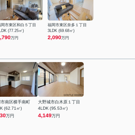
福岡市東区和白５丁目
福岡市東区奈多１丁目
LDK (77.25㎡)
3LDK (69.68㎡)
,790
2,090
万円
万円
岡市南区横手南町
大野城市白木原１丁目
K (62.71㎡)
4LDK (95.53㎡)
230
4,149
万円
万円