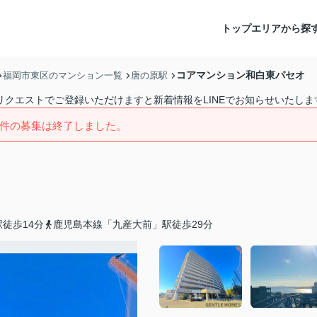
トップ
エリアから探
コアマンション和白東パセオ
福岡市東区のマンション一覧
唐の原駅
リクエストでご登録いただけますと新着情報をLINEでお知らせいたしま
件の募集は終了しました。
徒歩14分
鹿児島本線「九産大前」駅徒歩29分