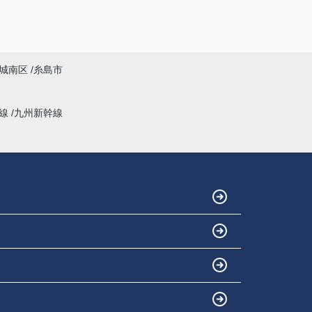
城南区
糸島市
幹線
九州新幹線