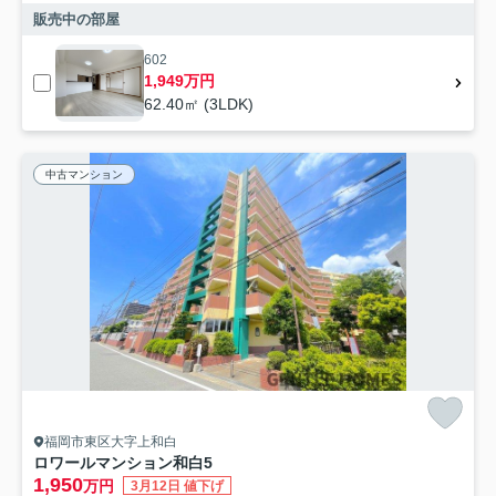
販売中の部屋
602
1,949万円
62.40㎡ (3LDK)
中古マンション
福岡市東区大字上和白
ロワールマンション和白5
1,950
万円
3月12日 値下げ