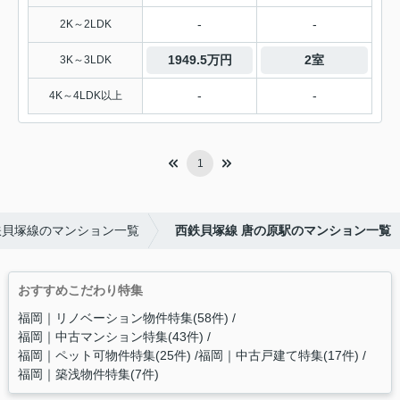
-
-
2K～2LDK
1949.5万円
2室
3K～3LDK
-
-
4K～4LDK以上
1
鉄貝塚線のマンション一覧
西鉄貝塚線 唐の原駅のマンション一覧
おすすめこだわり特集
福岡｜リノベーション物件特集(58件)
福岡｜中古マンション特集(43件)
福岡｜ペット可物件特集(25件)
福岡｜中古戸建て特集(17件)
福岡｜築浅物件特集(7件)