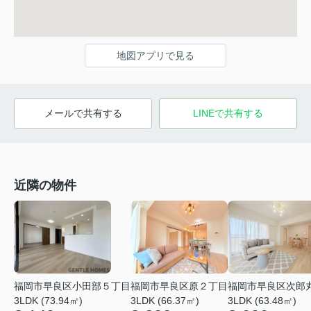
地図アプリで見る
メールで共有する
LINEで共有する
近隣の物件
福岡市早良区小田部５丁目
福岡市早良区原２丁目
福岡市早良区次郎
3LDK (73.94㎡)
3LDK (66.37㎡)
3LDK (63.48㎡)