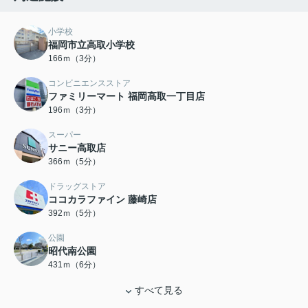
小学校
福岡市立高取小学校
166ｍ（3分）
コンビニエンスストア
ファミリーマート 福岡高取一丁目店
196ｍ（3分）
スーパー
サニー高取店
366ｍ（5分）
ドラッグストア
ココカラファイン 藤崎店
392ｍ（5分）
公園
昭代南公園
431ｍ（6分）
すべて見る