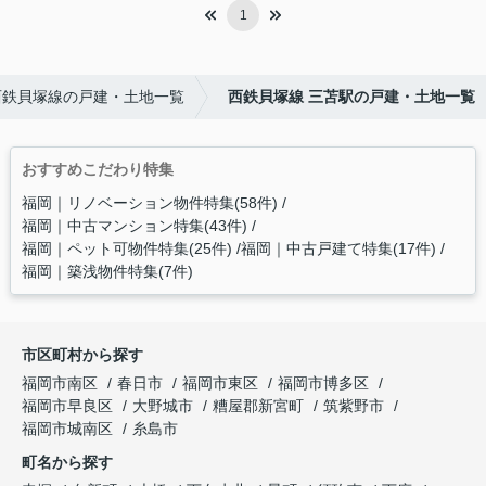
1
西鉄貝塚線の戸建・土地一覧
西鉄貝塚線 三苫駅の戸建・土地一覧
おすすめこだわり特集
福岡｜リノベーション物件特集(58件)
福岡｜中古マンション特集(43件)
福岡｜ペット可物件特集(25件)
福岡｜中古戸建て特集(17件)
福岡｜築浅物件特集(7件)
市区町村から探す
福岡市南区
春日市
福岡市東区
福岡市博多区
福岡市早良区
大野城市
糟屋郡新宮町
筑紫野市
福岡市城南区
糸島市
町名から探す