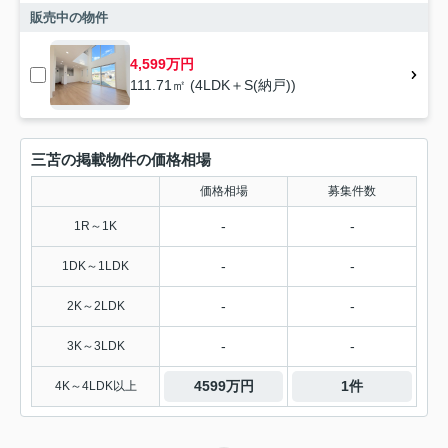
販売中の物件
4,599万円
111.71㎡ (4LDK＋S(納戸))
三苫の掲載物件の価格相場
価格相場
募集件数
-
-
1R～1K
-
-
1DK～1LDK
-
-
2K～2LDK
-
-
3K～3LDK
4599万円
1件
4K～4LDK以上