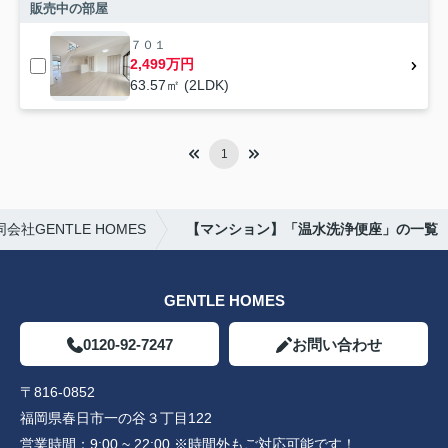
販売中の部屋
７０１
2,499万円
63.57㎡ (2LDK)
1
社GENTLE HOMES
【マンション】「温水洗浄便座」の一覧
GENTLE HOMES
0120-92-7247
お問い合わせ
〒816-0852
福岡県春日市一の谷３丁目122
営業時間：
9:00 ~ 22:00 ※時間外もご対応可能です！