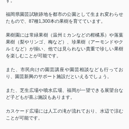
す。
福岡県園芸試験跡地を都市の公園として生まれ変わらせ
たもので、
87
種
1,300
本の果樹を育てています。
果樹園には常緑果樹（温州ミカンなどの柑橘系）や落葉
果樹（梨やリンゴ、梅など）、珍果樹（アーモンドやク
ルミなど）が揃い、他では見られない貴重で珍しい果樹
を楽しむことが可能です。
また、市民向けの園芸講座や園芸相談なども行ってお
り、園芸新興のサポート施設だといえるでしょう。
また、芝生広場や噴水広場、福岡が一望できる展望台な
ど子どもが喜ぶ施設もあります。
カスケード広場には人工の滝が流れており、水辺で涼む
ことが可能です。