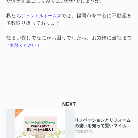
た休日を過ごしてみてはいかがでしょうか。
私たち
では、福岡市を中心に不動産を
ジェントルホームズ
多数取り扱っております。
住まい探しでなにかお困りでしたら、お気軽に当社まで
ご相談ください！
NEXT
リノベーションとリフォーム
の違いを知って賢いマイホー
ム購入！
2020.02.04