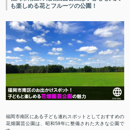
も楽しめる花とフルーツの公園！
福岡市南区にある子ども連れスポットとしておすすめの
花畑園芸公園は、昭和
59
年に整備された大きな公園で