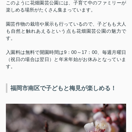
このように花畑園芸公園には、子育て中のファミリーが
楽しめる場所がたくさん集まっています。
園芸作物の栽培や展示も行っているので、子どもも大人
も自然と触れあえるという点も花畑園芸公園の魅力で
す。
入園料は無料で開園時間は
9
：
00
～
17
：
00
、毎週月曜日
（祝日の場合は翌日）と年末年始がお休みとなっていま
す。
福岡市南区で子どもと梅見が楽しめる！