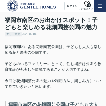
0
ログイン
お気に入り
福岡市南区のお出かけスポット！子
どもと楽しめる花畑園芸公園の魅力
エリア紹介
2020.02.04
福岡市南区にある花畑園芸公園は、子どもも大人も楽し
める花と果実の公園です。
子どものいるファミリーにとって、住む場所は公園や教
育施設が充実した環境であることが大切ですよね。
今回は花畑園芸公園の魅力や利用方法、楽しみ方につい
て見ていきたいと思います。
福岡市南区の花畑園芸公園は子どもも大人