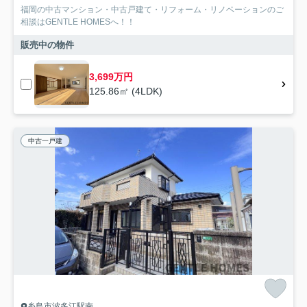
福岡の中古マンション・中古戸建て・リフォーム・リノベーションのご
相談はGENTLE HOMESへ！！
販売中の物件
3,699万円
125.86㎡ (4LDK)
中古一戸建
糸島市波多江駅南