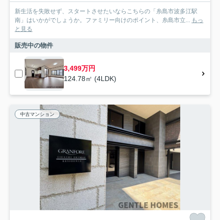
新生活を失敗せず、スタートさせたいならこちらの「糸島市波多江駅
南」はいかがでしょうか。ファミリー向けのポイント、糸島市立...
もっ
と見る
販売中の物件
3,499万円
124.78㎡ (4LDK)
中古マンション