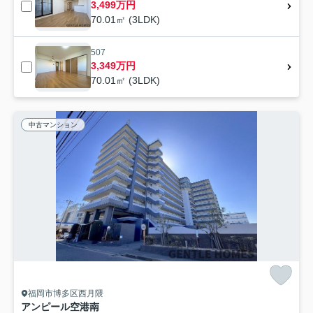
3,499万円
70.01㎡ (3LDK)
507
3,349万円
70.01㎡ (3LDK)
中古マンション
福岡市博多区西月隈
アンピール空港南