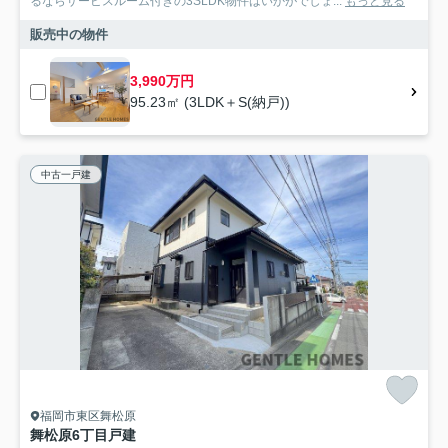
るならサービスルーム付きの3SLDK物件はいかがでしょ...
もっと見る
販売中の物件
3,990万円
95.23㎡ (3LDK＋S(納戸))
中古一戸建
福岡市東区舞松原
舞松原6丁目戸建