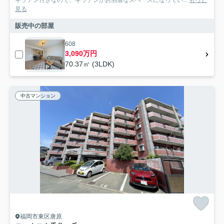
キッチン付きなので、キッチンがお洒落なスペースになってい...
もっと
見る
販売中の部屋
608
3,090万円
70.37㎡ (3LDK)
中古マンション
福岡市東区唐原