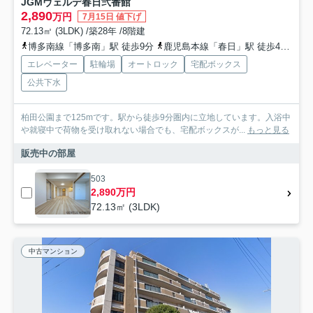
JGMヴェルデ春日弐番館
2,890
万円
7月15日 値下げ
72.13㎡ (3LDK) /築28年 /8階建
博多南線「博多南」駅 徒歩9分
鹿児島本線「春日」駅 徒歩48分
西
エレベーター
駐輪場
オートロック
宅配ボックス
公共下水
柏田公園まで125mです。駅から徒歩9分圏内に立地しています。入浴中
や就寝中で荷物を受け取れない場合でも、宅配ボックスが...
もっと見る
販売中の部屋
503
2,890万円
72.13㎡ (3LDK)
中古マンション