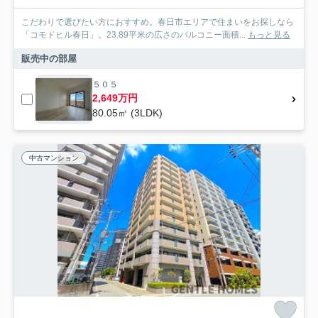
こだわりで選びたい方におすすめ。春日市エリアで住まいをお探しなら
「コモドヒル春日」。23.89平米の広さのバルコニー面積...
もっと見る
販売中の部屋
５０５
2,649万円
80.05㎡ (3LDK)
中古マンション