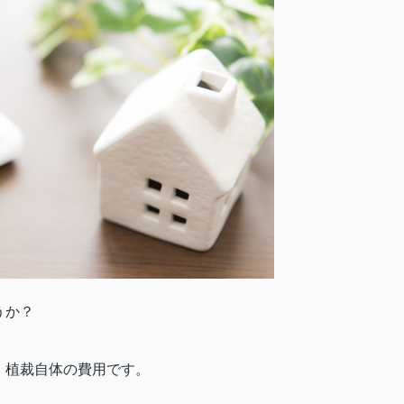
うか？
、植裁自体の費用です。