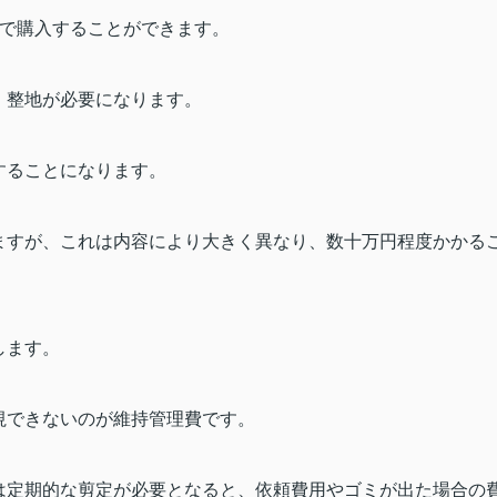
で購入することができます。
、整地が必要になります。
することになります。
ますが、これは内容により大きく異なり、数十万円程度かかる
します。
視できないのが維持管理費です。
は定期的な剪定が必要となると、依頼費用やゴミが出た場合の