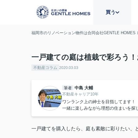
買う
福岡市のリノベーション物件は合同会社GENTLE HOMES
一戸建ての庭は植栽で彩ろう！
不動産コラム
2020.03.03
中島 大輔
筆者
不動産キャリア10年
ワンランク上の紳士を目指してます！
一緒に楽しみながら理想の住まいを探
一戸建てを購入したら、庭も素敵に彩りたい、