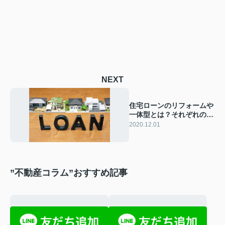
NEXT
住宅ローンのリフォームや
一体型とは？それぞれの違
いや利用方法を解説
2020.12.01
”不動産コラム”おすすめ記事