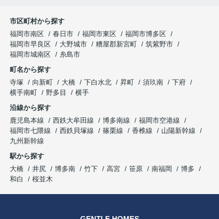
市区町村から探す
福岡市南区
春日市
福岡市東区
福岡市博多区
福岡市早良区
大野城市
糟屋郡新宮町
筑紫野市
福岡市城南区
糸島市
町名から探す
寺塚
向新町
大橋
下白水北
昇町
須玖南
下府
横手南町
野多目
横手
沿線から探す
鹿児島本線
西鉄大牟田線
博多南線
福岡市空港線
福岡市七隈線
西鉄貝塚線
篠栗線
香椎線
山陽新幹線
九州新幹線
駅から探す
大橋
井尻
博多南
竹下
高宮
笹原
南福岡
博多
和白
桜並木
GENTLE HOMES