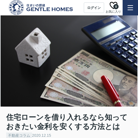
0
ログイン
お気に入り
住宅ローンを借り入れるなら知って
おきたい金利を安くする方法とは
不動産コラム
2020.12.15